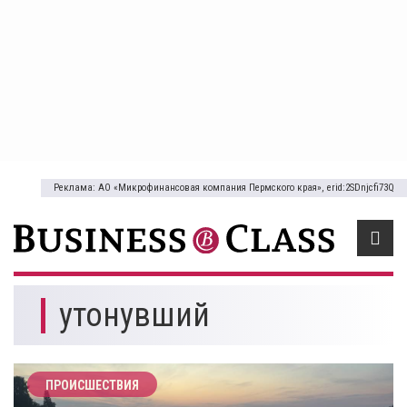
Реклама: АО «Микрофинансовая компания Пермского края», erid:2SDnjcfi73Q
утонувший
ПРОИСШЕСТВИЯ