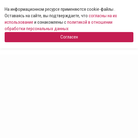
На информационном ресурсе применяются cookie-файлы .
Оставаясь на сайте, вы подтверждаете, что
согласны на их
использование
и ознакомлены с
политикой в отношении
обработки персональных данных
Согласен