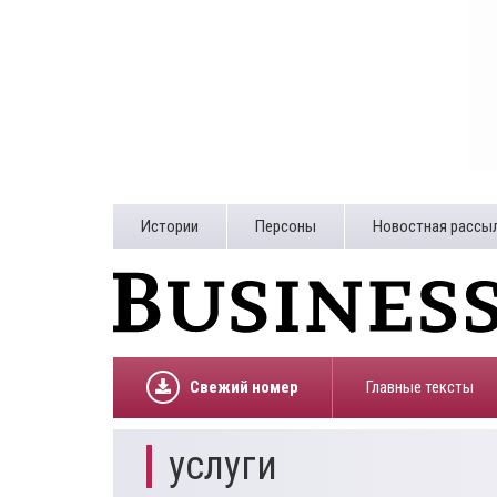
Истории
Персоны
Новостная рассы
Свежий номер
Главные тексты
услуги