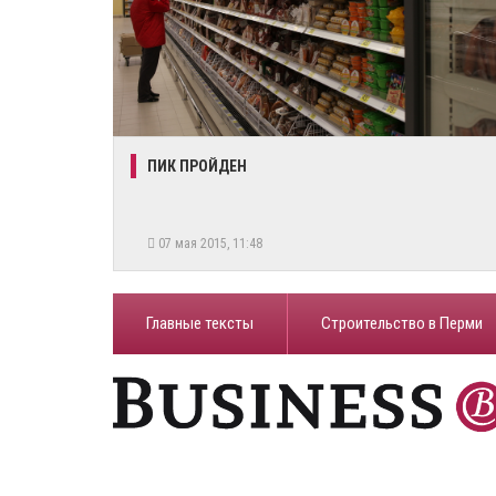
ПИК ПРОЙДЕН
07 мая 2015, 11:48
Главные тексты
Строительство в Перми