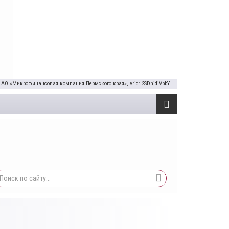
 АО «Микрофинансовая компания Пермского края», erid: 2SDnjdiVbbY