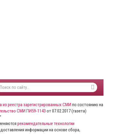
а из реестра зарегистрированных СМИ
по состоянию на
тельство СМИ ПИ59-1143
от 07.02.2017 (газета)
”
именяются
рекомендательные технологии
доставления информации на основе сбора,