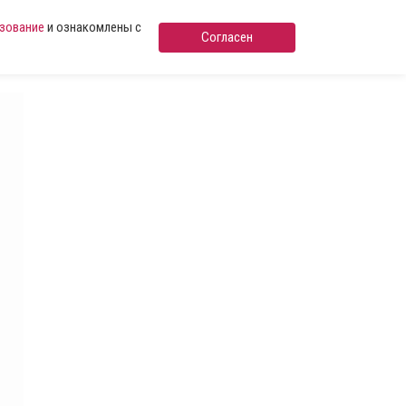
ьзование
и ознакомлены с
Согласен