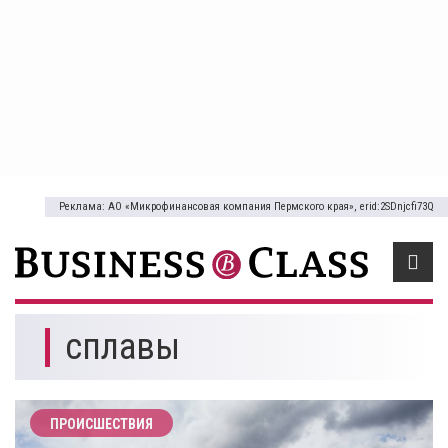
Реклама: АО «Микрофинансовая компания Пермского края», erid:2SDnjcfi73Q
сплавы
ПРОИСШЕСТВИЯ