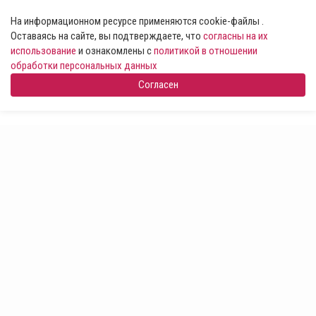
На информационном ресурсе применяются cookie-файлы .
Оставаясь на сайте, вы подтверждаете, что
согласны на их
использование
и ознакомлены с
политикой в отношении
обработки персональных данных
Согласен