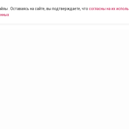
лы . Оставаясь на сайте, вы подтверждаете, что
согласны на их испол
анных