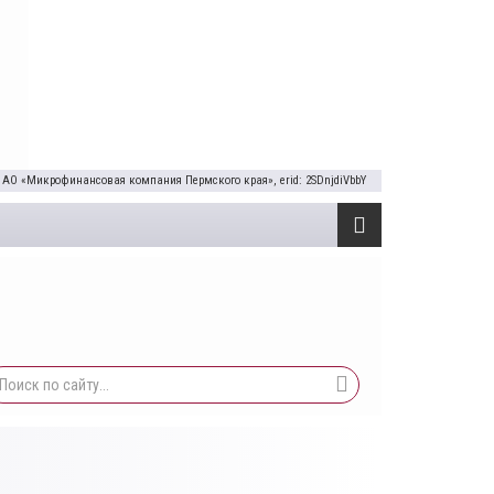
 АО «Микрофинансовая компания Пермского края», erid: 2SDnjdiVbbY