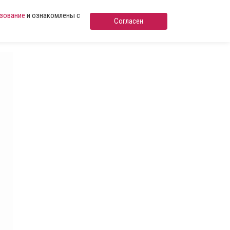
ьзование
и ознакомлены с
Согласен