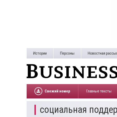
Истории
Персоны
Новостная рассы
Свежий номер
Главные тексты
социальная подде