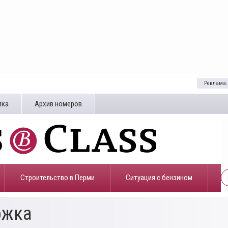
Реклама:
лка
Архив номеров
Строительство в Перми
​Ситуация с бензином
ржка