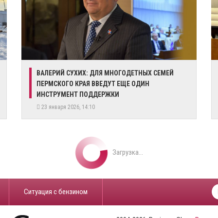
​ВАЛЕРИЙ СУХИХ: ДЛЯ МНОГОДЕТНЫХ СЕМЕЙ
ПЕРМСКОГО КРАЯ ВВЕДУТ ЕЩЕ ОДИН
ИНСТРУМЕНТ ПОДДЕРЖКИ
23 января 2026, 14:10
Загрузка...
​Ситуация с бензином