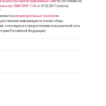
а из реестра зарегистрированных СМИ
по состоянию на
тельство СМИ ПИ59-1143
от 07.02.2017 (газета)
”
именяются
рекомендательные технологии
доставления информации на основе сбора,
ий, относящихся к предпочтениям пользователей сети
ритории Российской Федерации).