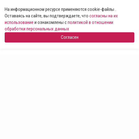
На информационном ресурсе применяются cookie-файлы .
Оставаясь на сайте, вы подтверждаете, что
согласны на их
использование
и ознакомлены с
политикой в отношении
обработки персональных данных
Согласен