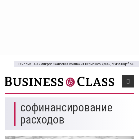
Реклама: АО «Микрофинансовая компания Пермского края», erid:2SDnjcfi73Q
софинансирование
расходов