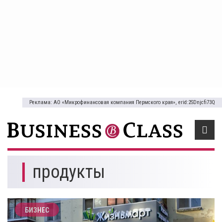
Реклама: АО «Микрофинансовая компания Пермского края», erid:2SDnjcfi73Q
продукты
БИЗНЕС