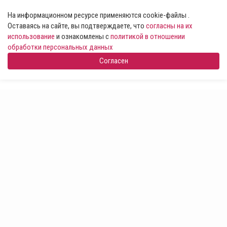
На информационном ресурсе применяются cookie-файлы .
Оставаясь на сайте, вы подтверждаете, что
согласны на их
использование
и ознакомлены с
политикой в отношении
обработки персональных данных
Согласен