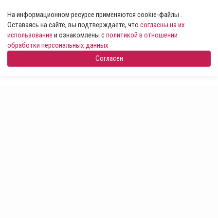
На информационном ресурсе применяются cookie-файлы .
Оставаясь на сайте, вы подтверждаете, что
согласны на их
использование
и ознакомлены с
политикой в отношении
обработки персональных данных
Согласен