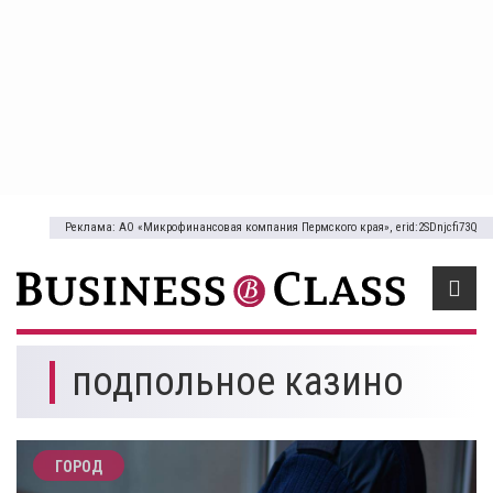
Реклама: АО «Микрофинансовая компания Пермского края», erid:2SDnjcfi73Q
подпольное казино
ГОРОД