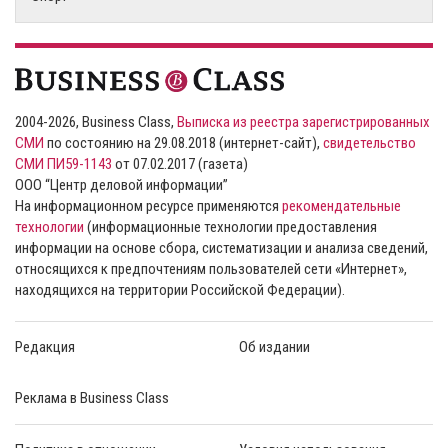
2004-2026, Business Class,
Выписка из реестра зарегистрированных
СМИ
по состоянию на 29.08.2018 (интернет-сайт),
свидетельство
СМИ ПИ59-1143
от 07.02.2017 (газета)
ООО “Центр деловой информации”
На информационном ресурсе применяются
рекомендательные
технологии
(информационные технологии предоставления
информации на основе сбора, систематизации и анализа сведений,
относящихся к предпочтениям пользователей сети «Интернет»,
находящихся на территории Российской Федерации).
Редакция
Об издании
Реклама в Business Class