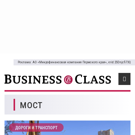
Реклама: АО «Микрофинансовая компания Пермского края», erid:2SDnjcfi73Q
мост
ДОРОГИ И ТРАНСПОРТ