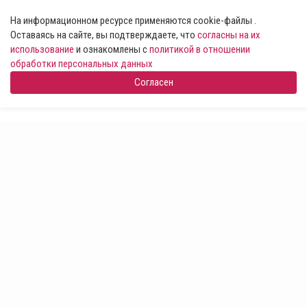
На информационном ресурсе применяются cookie-файлы .
Оставаясь на сайте, вы подтверждаете, что
согласны на их
использование
и ознакомлены с
политикой в отношении
обработки персональных данных
Согласен