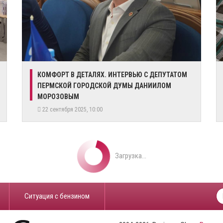
​КОМФОРТ В ДЕТАЛЯХ. ИНТЕРВЬЮ С ДЕПУТАТОМ
ПЕРМСКОЙ ГОРОДСКОЙ ДУМЫ ДАНИИЛОМ
МОРОЗОВЫМ
22 сентября 2025, 10:00
Загрузка...
​Ситуация с бензином