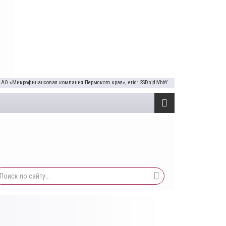
 АО «Микрофинансовая компания Пермского края», erid: 2SDnjdiVbbY