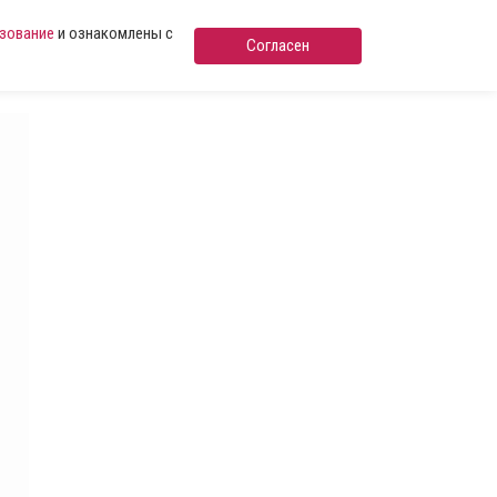
ьзование
и ознакомлены с
Согласен