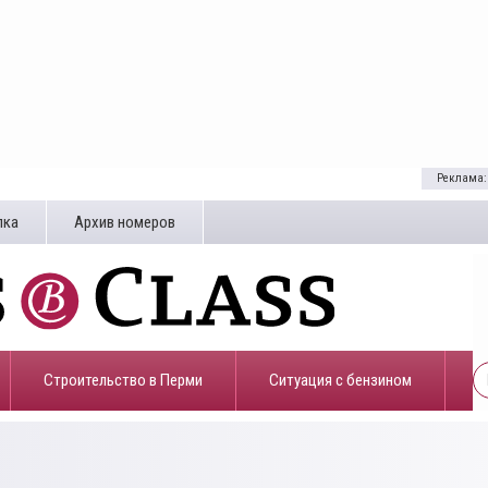
Реклама:
лка
Архив номеров
Строительство в Перми
​Ситуация с бензином