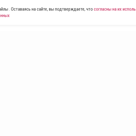
лы . Оставаясь на сайте, вы подтверждаете, что
согласны на их испол
анных