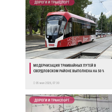
ДОРОГИ И ТРАНСПОРТ
​МОДЕРНИЗАЦИЯ ТРАМВАЙНЫХ ПУТЕЙ В
СВЕРДЛОВСКОМ РАЙОНЕ ВЫПОЛНЕНА НА 50 %
05 мая 2026, 07:30
ДОРОГИ И ТРАНСПОРТ