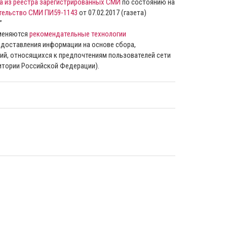
а из реестра зарегистрированных СМИ
по состоянию на
тельство СМИ ПИ59-1143
от 07.02.2017 (газета)
”
именяются
рекомендательные технологии
доставления информации на основе сбора,
ий, относящихся к предпочтениям пользователей сети
ритории Российской Федерации).