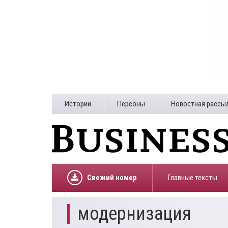
Истории
Персоны
Новостная рассы
Свежий номер
Главные тексты
модернизация