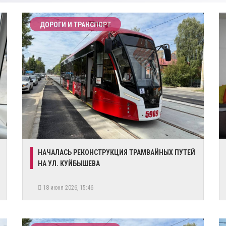
ДОРОГИ И ТРАНСПОРТ
​НАЧАЛАСЬ РЕКОНСТРУКЦИЯ ТРАМВАЙНЫХ ПУТЕЙ
НА УЛ. КУЙБЫШЕВА
18 июня 2026, 15:46