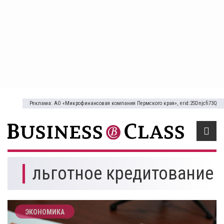
Реклама: АО «Микрофинансовая компания Пермского края», erid:2SDnjcfi73Q
льготное кредитование
ЭКОНОМИКА