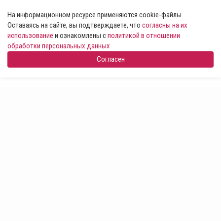
На информационном ресурсе применяются cookie-файлы .
Оставаясь на сайте, вы подтверждаете, что
согласны на их
использование
и ознакомлены с
политикой в отношении
обработки персональных данных
Согласен