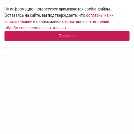
На информационном ресурсе применяются cookie-файлы .
Оставаясь на сайте, вы подтверждаете, что
согласны на их
использование
и ознакомлены с
политикой в отношении
обработки персональных данных
Согласен