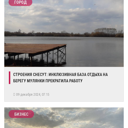
ГОРОД
СТРОЕНИЯ СНЕСУТ: ИНКЛЮЗИВНАЯ БАЗА ОТДЫХА НА
БЕРЕГУ МУЛЯНКИ ПРЕКРАТИЛА РАБОТУ
09 декабря 2024, 07:15
БИЗНЕС