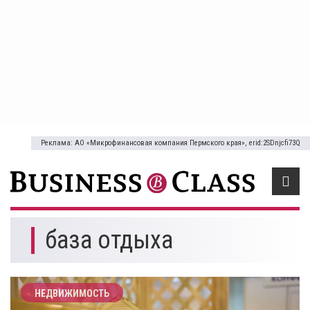
Реклама: АО «Микрофинансовая компания Пермского края», erid:2SDnjcfi73Q
база отдыха
НЕДВИЖИМОСТЬ