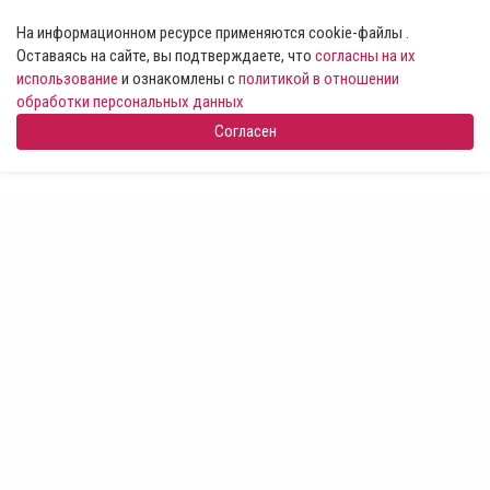
На информационном ресурсе применяются cookie-файлы .
Оставаясь на сайте, вы подтверждаете, что
согласны на их
использование
и ознакомлены с
политикой в отношении
обработки персональных данных
Согласен