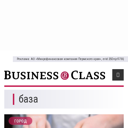
Реклама: АО «Микрофинансовая компания Пермского края», erid:2SDnjcfi73Q
база
ГОРОД