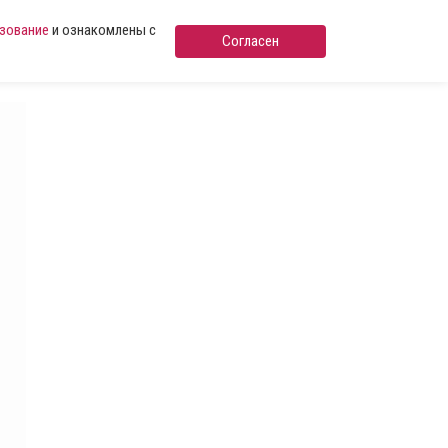
ьзование
и ознакомлены с
Согласен