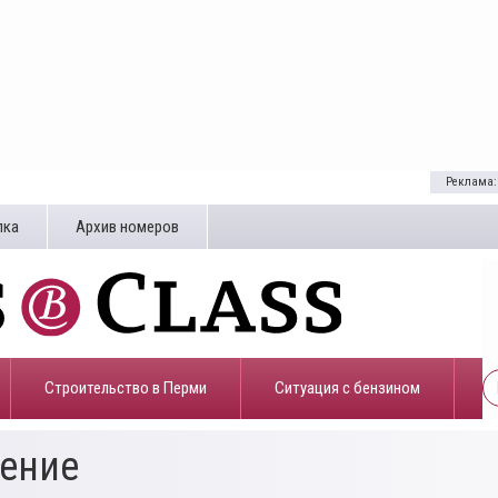
Реклама:
лка
Архив номеров
Строительство в Перми
​Ситуация с бензином
жение