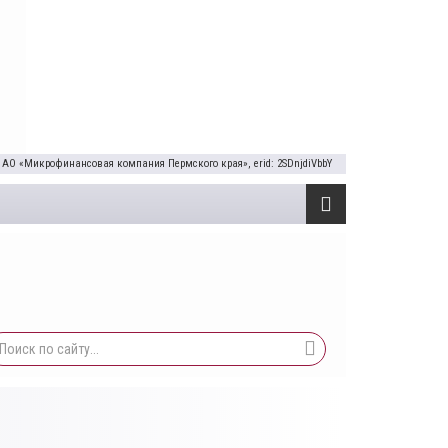
 АО «Микрофинансовая компания Пермского края», erid: 2SDnjdiVbbY