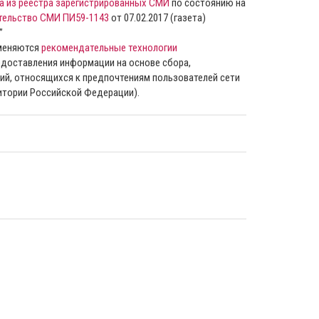
а из реестра зарегистрированных СМИ
по состоянию на
тельство СМИ ПИ59-1143
от 07.02.2017 (газета)
”
именяются
рекомендательные технологии
доставления информации на основе сбора,
ий, относящихся к предпочтениям пользователей сети
ритории Российской Федерации).