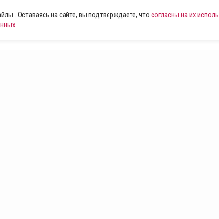
лы . Оставаясь на сайте, вы подтверждаете, что
согласны на их испол
анных