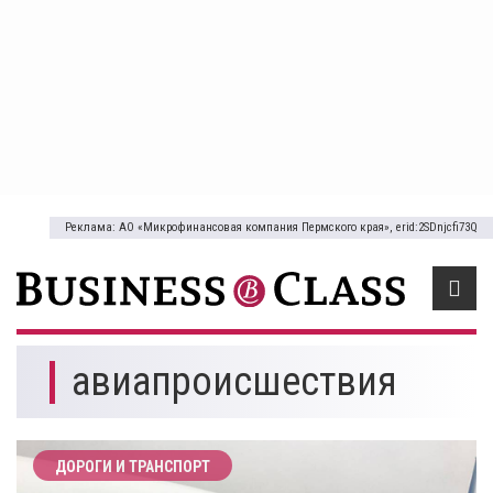
Реклама: АО «Микрофинансовая компания Пермского края», erid:2SDnjcfi73Q
авиапроисшествия
ДОРОГИ И ТРАНСПОРТ