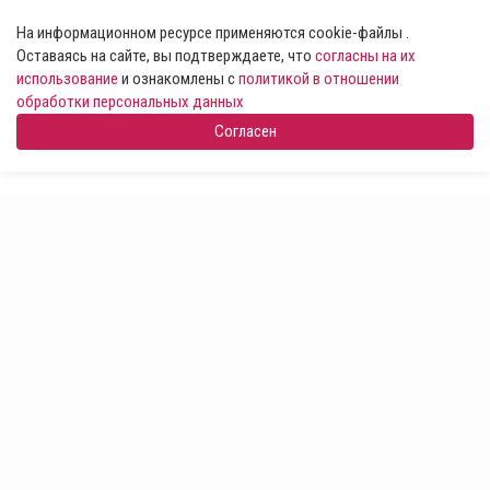
На информационном ресурсе применяются cookie-файлы .
Оставаясь на сайте, вы подтверждаете, что
согласны на их
использование
и ознакомлены с
политикой в отношении
обработки персональных данных
Согласен