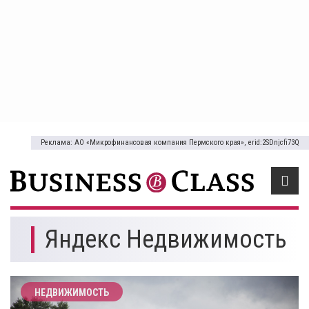
Реклама: АО «Микрофинансовая компания Пермского края», erid:2SDnjcfi73Q
Яндекс Недвижимость
НЕДВИЖИМОСТЬ