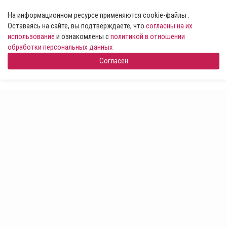
На информационном ресурсе применяются cookie-файлы .
Оставаясь на сайте, вы подтверждаете, что
согласны на их
использование
и ознакомлены с
политикой в отношении
обработки персональных данных
Согласен