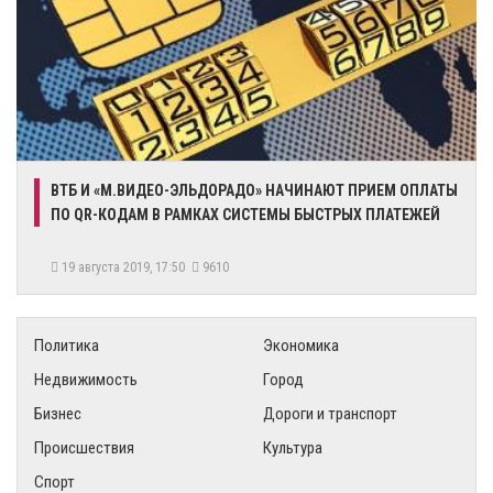
ВТБ И «М.ВИДЕО-ЭЛЬДОРАДО» НАЧИНАЮТ ПРИЕМ ОПЛАТЫ
ПО QR-КОДАМ В РАМКАХ СИСТЕМЫ БЫСТРЫХ ПЛАТЕЖЕЙ
19 августа 2019, 17:50
9610
Политика
Экономика
Недвижимость
Город
Бизнес
Дороги и транспорт
Происшествия
Культура
Спорт