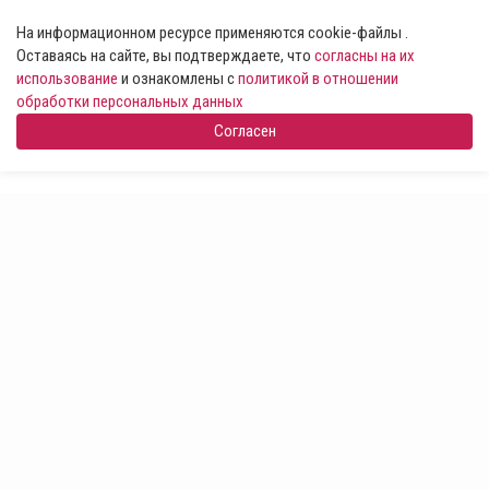
На информационном ресурсе применяются cookie-файлы .
Оставаясь на сайте, вы подтверждаете, что
согласны на их
использование
и ознакомлены с
политикой в отношении
обработки персональных данных
Согласен