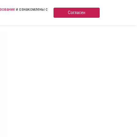
ьзование
и ознакомлены с
Согласен