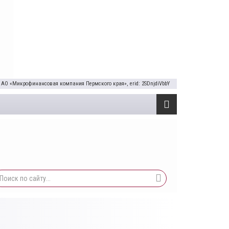
 АО «Микрофинансовая компания Пермского края», erid: 2SDnjdiVbbY