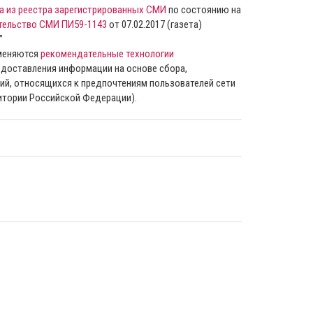
а из реестра зарегистрированных СМИ
по состоянию на
тельство СМИ ПИ59-1143
от 07.02.2017 (газета)
”
именяются
рекомендательные технологии
доставления информации на основе сбора,
ий, относящихся к предпочтениям пользователей сети
ритории Российской Федерации).