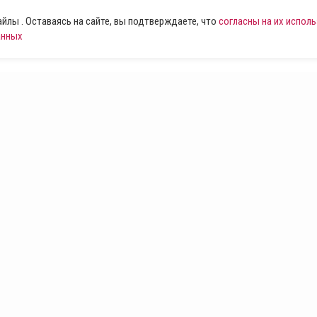
лы . Оставаясь на сайте, вы подтверждаете, что
согласны на их испол
анных