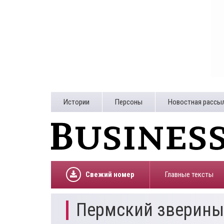
Истории
Персоны
Новостная рассы
Свежий номер
Главные тексты
Пермский зверины