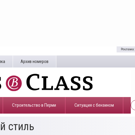
Реклама:
лка
Архив номеров
Строительство в Перми
​Ситуация с бензином
й стиль