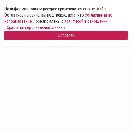
На информационном ресурсе применяются cookie-файлы .
Оставаясь на сайте, вы подтверждаете, что
согласны на их
использование
и ознакомлены с
политикой в отношении
обработки персональных данных
Согласен