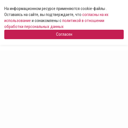
На информационном ресурсе применяются cookie-файлы .
Оставаясь на сайте, вы подтверждаете, что
согласны на их
использование
и ознакомлены с
политикой в отношении
обработки персональных данных
Согласен