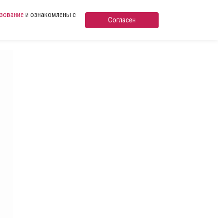
ьзование
и ознакомлены с
Согласен