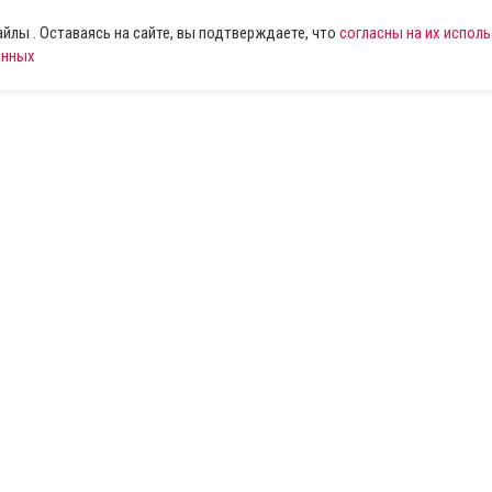
лы . Оставаясь на сайте, вы подтверждаете, что
согласны на их испол
анных