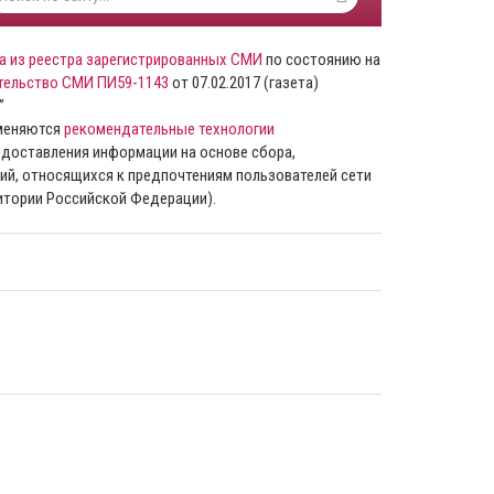
а из реестра зарегистрированных СМИ
по состоянию на
тельство СМИ ПИ59-1143
от 07.02.2017 (газета)
”
именяются
рекомендательные технологии
доставления информации на основе сбора,
ий, относящихся к предпочтениям пользователей сети
ритории Российской Федерации).