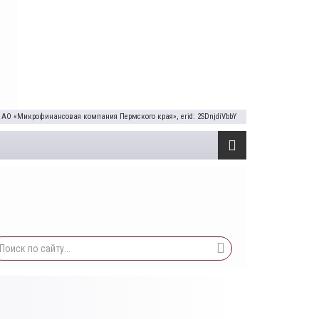
 АО «Микрофинансовая компания Пермского края», erid: 2SDnjdiVbbY