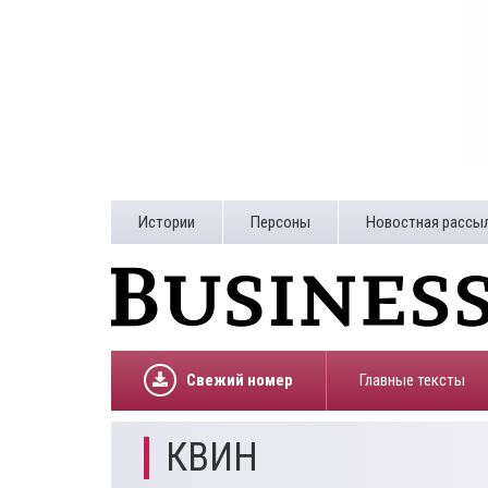
Истории
Персоны
Новостная рассы
Свежий номер
Главные тексты
КВИН