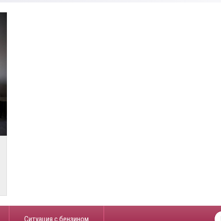
​Ситуация с бензином