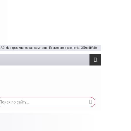
 АО «Микрофинансовая компания Пермского края», erid: 2SDnjdiVbbY