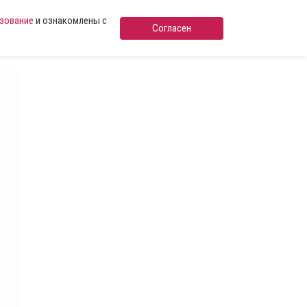
ьзование
и ознакомлены с
Согласен