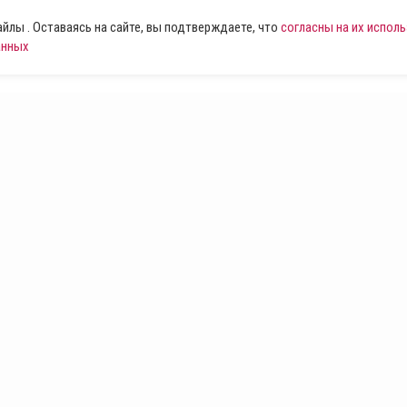
лы . Оставаясь на сайте, вы подтверждаете, что
согласны на их испол
анных