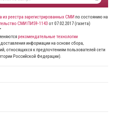
а из реестра зарегистрированных СМИ
по состоянию на
тельство СМИ ПИ59-1143
от 07.02.2017 (газета)
”
именяются
рекомендательные технологии
доставления информации на основе сбора,
ий, относящихся к предпочтениям пользователей сети
ритории Российской Федерации).