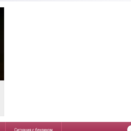
​Ситуация с бензином