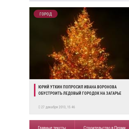
ГОРОД
ЮРИЙ УТКИН ПОПРОСИЛ ИВАНА ВОРОНОВА
ОБУСТРОИТЬ ЛЕДОВЫЙ ГОРОДОК НА ЗАГАРЬЕ
27 декабря 2013, 15:46
Главные тексты
Строительство в Перми