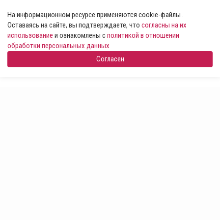
На информационном ресурсе применяются cookie-файлы .
Оставаясь на сайте, вы подтверждаете, что
согласны на их
использование
и ознакомлены с
политикой в отношении
обработки персональных данных
Согласен