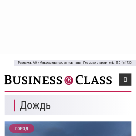
Реклама: АО «Микрофинансовая компания Пермского края», erid:2SDnjcfi73Q
Дождь
ГОРОД