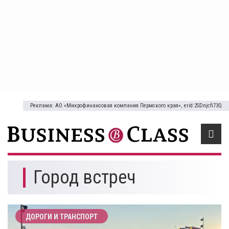
Реклама: АО «Микрофинансовая компания Пермского края», erid:2SDnjcfi73Q
Город встреч
ДОРОГИ И ТРАНСПОРТ