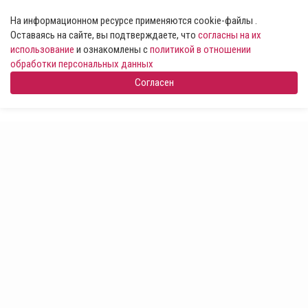
На информационном ресурсе применяются cookie-файлы .
Оставаясь на сайте, вы подтверждаете, что
согласны на их
использование
и ознакомлены с
политикой в отношении
обработки персональных данных
Согласен