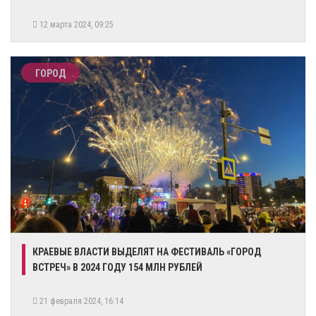
12 марта 2024, 09:25
ГОРОД
​КРАЕВЫЕ ВЛАСТИ ВЫДЕЛЯТ НА ФЕСТИВАЛЬ «ГОРОД
ВСТРЕЧ» В 2024 ГОДУ 154 МЛН РУБЛЕЙ
21 февраля 2024, 16:14