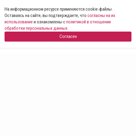
На информационном ресурсе применяются cookie-файлы .
Оставаясь на сайте, вы подтверждаете, что
согласны на их
использование
и ознакомлены с
политикой в отношении
обработки персональных данных
Согласен