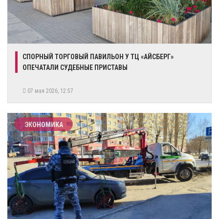
СПОРНЫЙ ТОРГОВЫЙ ПАВИЛЬОН У ТЦ «АЙСБЕРГ»
ОПЕЧАТАЛИ СУДЕБНЫЕ ПРИСТАВЫ
07 мая 2026, 12:57
ЭКОНОМИКА