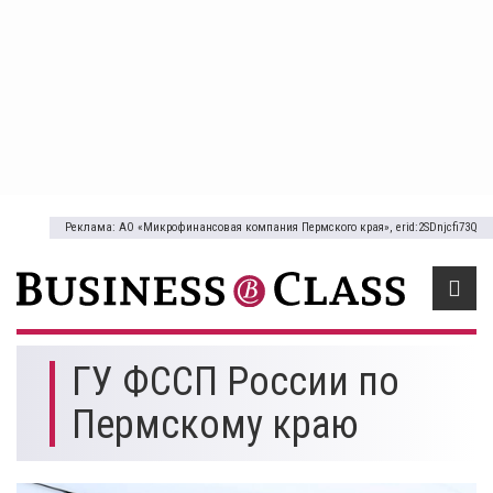
Реклама: АО «Микрофинансовая компания Пермского края», erid:2SDnjcfi73Q
ГУ ФССП России по
Пермскому краю