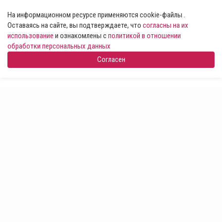
На информационном ресурсе применяются cookie-файлы .
Оставаясь на сайте, вы подтверждаете, что
согласны на их
использование
и ознакомлены с
политикой в отношении
обработки персональных данных
Согласен