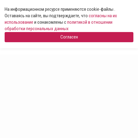
На информационном ресурсе применяются cookie-файлы .
Оставаясь на сайте, вы подтверждаете, что
согласны на их
использование
и ознакомлены с
политикой в отношении
обработки персональных данных
Согласен