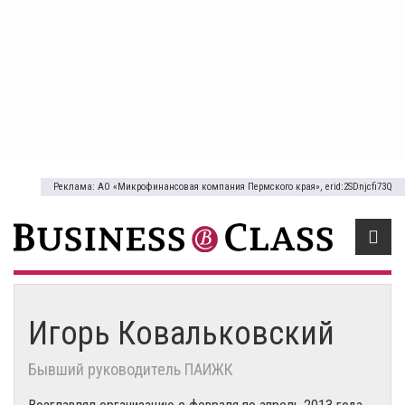
Реклама: АО «Микрофинансовая компания Пермского края», erid:2SDnjcfi73Q
Игорь Ковальковский
Бывший руководитель ПАИЖК