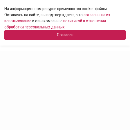
На информационном ресурсе применяются cookie-файлы .
Оставаясь на сайте, вы подтверждаете, что
согласны на их
использование
и ознакомлены с
политикой в отношении
обработки персональных данных
Согласен