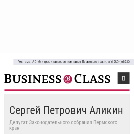
Реклама: АО «Микрофинансовая компания Пермского края», erid:2SDnjcfi73Q
Сергей Петрович Аликин
Депутат Законодательного собрания Пермского
края