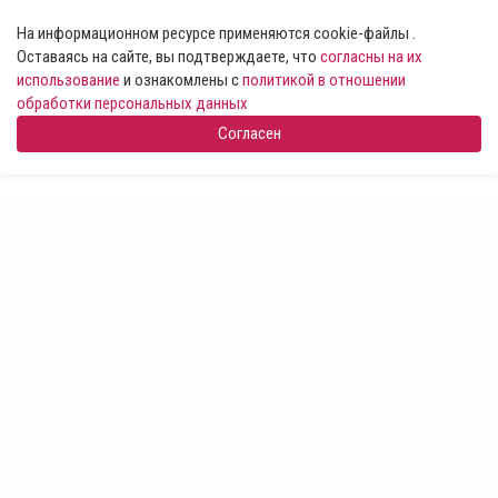
На информационном ресурсе применяются cookie-файлы .
Оставаясь на сайте, вы подтверждаете, что
согласны на их
использование
и ознакомлены с
политикой в отношении
обработки персональных данных
Согласен