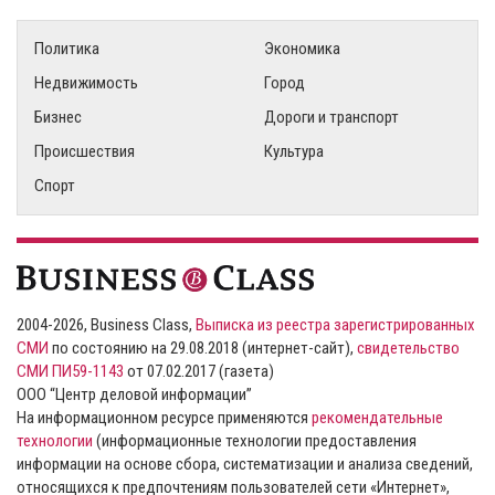
Политика
Экономика
Недвижимость
Город
Бизнес
Дороги и транспорт
Происшествия
Культура
Спорт
2004-2026, Business Class,
Выписка из реестра зарегистрированных
СМИ
по состоянию на 29.08.2018 (интернет-сайт),
свидетельство
СМИ ПИ59-1143
от 07.02.2017 (газета)
ООО “Центр деловой информации”
На информационном ресурсе применяются
рекомендательные
технологии
(информационные технологии предоставления
информации на основе сбора, систематизации и анализа сведений,
относящихся к предпочтениям пользователей сети «Интернет»,