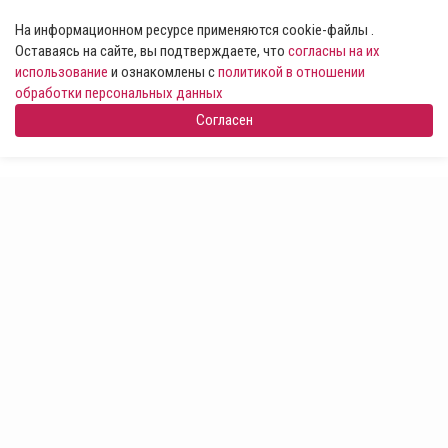
На информационном ресурсе применяются cookie-файлы .
Оставаясь на сайте, вы подтверждаете, что
согласны на их
использование
и ознакомлены с
политикой в отношении
обработки персональных данных
Согласен