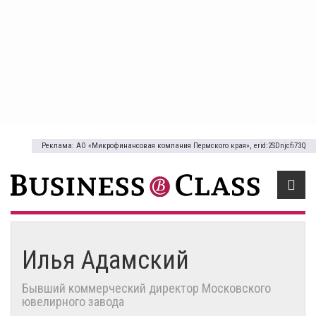
Реклама: АО «Микрофинансовая компания Пермского края», erid:2SDnjcfi73Q
Илья Адамский
Бывший коммерческий директор Московского
ювелирного завода