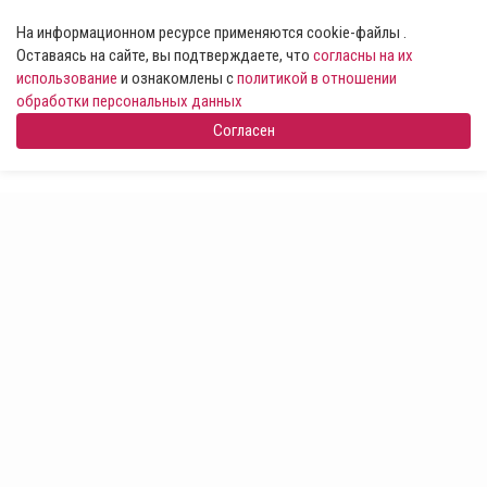
На информационном ресурсе применяются cookie-файлы .
Оставаясь на сайте, вы подтверждаете, что
согласны на их
использование
и ознакомлены с
политикой в отношении
обработки персональных данных
Согласен