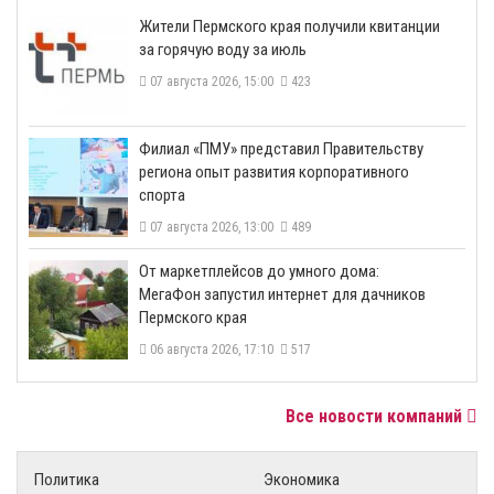
​Жители Пермского края получили квитанции
за горячую воду за июль
07 августа 2026, 15:00
423
​Филиал «ПМУ» представил Правительству
региона опыт развития корпоративного
спорта
07 августа 2026, 13:00
489
От маркетплейсов до умного дома:
МегаФон запустил интернет для дачников
Пермского края
06 августа 2026, 17:10
517
Все новости компаний
Политика
Экономика