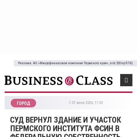
Реклама: АО «Микрофинансовая компания Пермского края», erid:2SDnjcfi73Q
07 июля 2026, 11:30
ГОРОД
СУД ВЕРНУЛ ЗДАНИЕ И УЧАСТОК
ПЕРМСКОГО ИНСТИТУТА ФСИН В
ФЕДЕРАЛЬНУЮ СОБСТВЕННОСТЬ