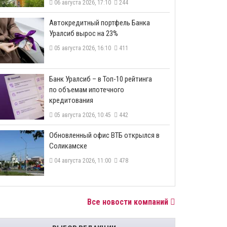
06 августа 2026, 17:10
244
​Автокредитный портфель Банка
Уралсиб вырос на 23%
05 августа 2026, 16:10
411
​Банк Уралсиб – в Топ-10 рейтинга
по объемам ипотечного
кредитования
05 августа 2026, 10:45
442
​Обновленный офис ВТБ открылся в
Соликамске
04 августа 2026, 11:00
478
Все новости компаний