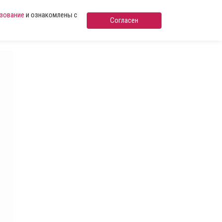
ьзование
и ознакомлены с
Согласен