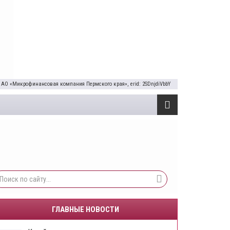
 АО «Микрофинансовая компания Пермского края», erid: 2SDnjdiVbbY
ГЛАВНЫЕ НОВОСТИ