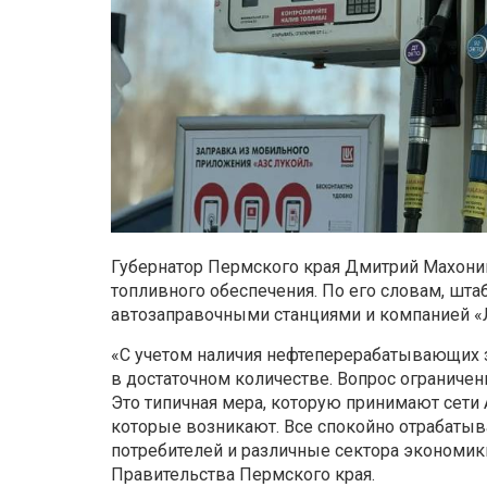
Губернатор Пермского края Дмитрий Махонин
топливного обеспечения. По его словам, шта
автозаправочными станциями и компанией «
«С учетом наличия нефтеперерабатывающих з
в достаточном количестве. Вопрос ограничен
Это типичная мера, которую принимают сети
которые возникают. Все спокойно отрабаты
потребителей и различные сектора экономики
Правительства Пермского края.