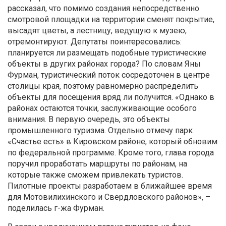
рассказал, что помимо создания непосредственно
смотровой площадки на территории сменят покрытие,
высадят цветы, а лестницу, ведущую к музею,
отремонтируют. Депутаты поинтересовались:
планируется ли размещать подобные туристические
объекты в других районах города? По словам Яны
Фурман, туристический поток сосредоточен в центре
столицы края, поэтому равномерно распределить
объекты для посещения вряд ли получится. «Однако в
районах остаются точки, заслуживающие особого
внимания. В первую очередь, это объекты
промышленного туризма. Отдельно отмечу парк
«Счастье есть» в Кировском районе, который обновим
по федеральной программе. Кроме того, глава города
поручил проработать маршруты по районам, на
которые также сможем привлекать туристов.
Пилотные проекты разработаем в ближайшее время
для Мотовилихинского и Свердловского районов», –
поделилась г-жа Фурман.