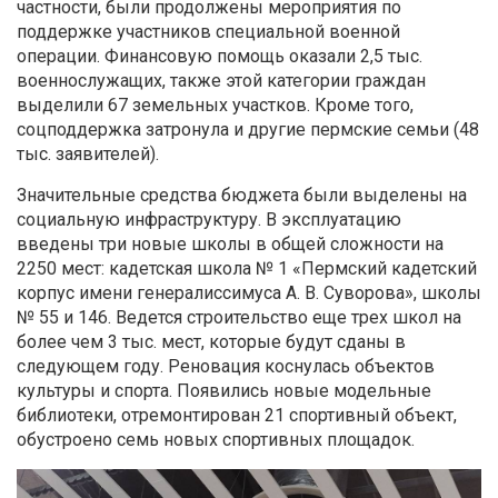
частности, были продолжены мероприятия по
поддержке участников специальной военной
операции. Финансовую помощь оказали 2,5 тыс.
военнослужащих, также этой категории граждан
выделили 67 земельных участков. Кроме того,
соцподдержка затронула и другие пермские семьи (48
тыс. заявителей).
Значительные средства бюджета были выделены на
социальную инфраструктуру. В эксплуатацию
введены три новые школы в общей сложности на
2250 мест: кадетская школа № 1 «Пермский кадетский
корпус имени генералиссимуса А. В. Суворова», школы
№ 55 и 146. Ведется строительство еще трех школ на
более чем 3 тыс. мест, которые будут сданы в
следующем году. Реновация коснулась объектов
культуры и спорта. Появились новые модельные
библиотеки, отремонтирован 21 спортивный объект,
обустроено семь новых спортивных площадок.