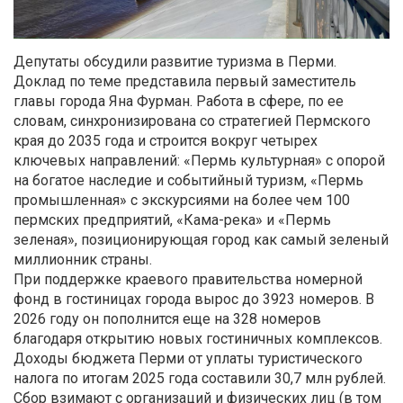
Депутаты обсудили развитие туризма в Перми.
Доклад по теме представила первый заместитель
главы города Яна Фурман. Работа в сфере, по ее
словам, синхронизирована со стратегией Пермского
края до 2035 года и строится вокруг четырех
ключевых направлений: «Пермь культурная» с опорой
на богатое наследие и событийный туризм, «Пермь
промышленная» с экскурсиями на более чем 100
пермских предприятий, «Кама-река» и «Пермь
зеленая», позиционирующая город как самый зеленый
миллионник страны.
При поддержке краевого правительства номерной
фонд в гостиницах города вырос до 3923 номеров. В
2026 году он пополнится еще на 328 номеров
благодаря открытию новых гостиничных комплексов.
Доходы бюджета Перми от уплаты туристического
налога по итогам 2025 года составили 30,7 млн рублей.
Сбор взимают с организаций и физических лиц (в том