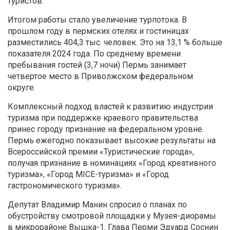
туристов.
Итогом работы стало увеличение турпотока. В
прошлом году в пермских отелях и гостиницах
разместились 404,3 тыс. человек. Это на 13,1 % больше
показателя 2024 года. По среднему времени
пребывания гостей (3,7 ночи) Пермь занимает
четвертое место в Приволжском федеральном
округе.
Комплексный подход властей к развитию индустрии
туризма при поддержке краевого правительства
принес городу признание на федеральном уровне.
Пермь ежегодно показывает высокие результаты на
Всероссийской премии «Туристические города»,
получая признание в номинациях «Город креативного
туризма», «Город MICE-туризма» и «Город
гастрономического туризма».
Депутат Владимир Манин спросил о планах по
обустройству смотровой площадки у Музея-диорамы
в микрорайоне Вышка-1. Глава Перми Эдуард Соснин