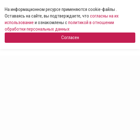
На информационном ресурсе применяются cookie-файлы .
Оставаясь на сайте, вы подтверждаете, что
согласны на их
использование
и ознакомлены с
политикой в отношении
обработки персональных данных
Согласен