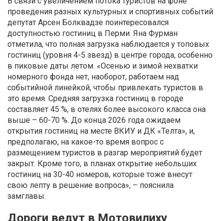
В связи с увеличением потока туристов на фоне
проведения разных культурных и спортивных событий
депутат Арсен Болквадзе поинтересовался
доступностью гостиниц в Перми. Яна Фурман
отметила, что полная загрузка наблюдается у топовых
гостиниц (уровня 4-5 звезд) в центре города, особенно
в пиковые даты летом. «Осенью и зимой нехватки
номерного фонда нет, наоборот, работаем над
событийной линейкой, чтобы привлекать туристов в
это время. Средняя загрузка гостиниц в городе
составляет 45 %, в отелях более высокого класса она
выше – 60-70 %. До конца 2026 года ожидаем
открытия гостиниц на месте ВКИУ и ДК «Телта», и,
предполагаю, на какое-то время вопрос с
размещением туристов в разгар мероприятий будет
закрыт. Кроме того, в планах открытие небольших
гостиниц на 30-40 номеров, которые тоже внесут
свою лепту в решение вопроса», – пояснила
замглавы.
Дороги ведут в Мотовилиху