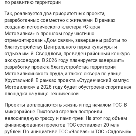
по развитию территории.
Так, реализуется два приоритетных проекта,
разработанных совместно с жителями. В рамках
создания исторического кластера «Старая
Мотовилиха» в прошлом году частично
отремонтирован «Дом связи», завершены работы по
благоустройству Центрального парка культуры и
отдыха им. Я. Свердлова, проведен районный конкурс
экскурсоводов. В 2026 году планируется завершить
разработку проекта благоустройства территории
Мотовилихинского пруда, а также сквера по улице
Хрустальной. В рамках проекта «Студенческий кампус
Мотовилихи» в 2028 году будет обустроена спортивная
площадка на улице Технической.
Проекты воплощаются в жизнь и под началом ТОС. В
микрорайоне Пихтовая стрелка построили
велосипедную трассу и памп-трек. На этот год объем
финансирования проектов ТОС составляет 20 млн
рублей. По инициативе ТОС «Язовая» и ТОС «Садовый»