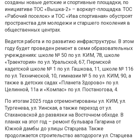
созданы новые детские и спортивные площадки, по
инициативе ТОС «Вышка-2» – воркаут-площадка. ТОС
«Рабочий поселок» и ТОС «Ива спортивная» обустроят
пространства для молодежи и старшего поколения в
общественных центрах.
Ведется работа и по развитию инфраструктуры. В этом
году будет проведен ремонт в семи образовательных
учреждениях: школе № 50 по ул. КИМ, 78, школе
«Траектория» по ул. Уральской, 67, Пермской
кадетской школе № 1 по ул. Гашкова, 11, школе № 116
по ул. Технической, 10, гимназии № 5 по ул. КИМ, 90, а
также в детских садах «Планета Здорово» по ул.
Целинной, 11а и «Компас» по ул. Постаногова, 4.
По итогам 2025 года отремонтированы ул. КИМ, ул.
Тургенева, ул. Уинская, а также переход от ул.
Стахановской до развязки на Восточном обходе. В
планах на этот год – ремонт бульвара Гагарина от
Южной дамбы до улицы Старцева. Также
продолжается строительство автодороги ул. Старцева