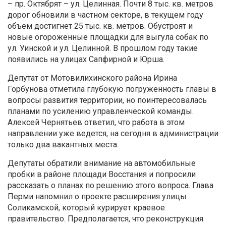
– пр. Октябрят – ул. Целинная. Почти 8 тыс. кв. метров
дорог обновили в частном секторе, в текущем году
объем достигнет 25 тыс. кв. метров. Обустроят и
новые огороженные площадки для выгула собак по
ул. Уинской и ул. Целинной. В прошлом году такие
появились на улицах Сапфирной и Юрша.
Депутат от Мотовилихинского района Ирина
Горбунова отметила глубокую погруженность главы в
вопросы развития территории, но поинтересовалась
планами по усилению управленческой команды.
Алексей Чернятьев ответил, что работа в этом
направлении уже ведется, на сегодня в администрации
только два вакантных места.
Депутаты обратили внимание на автомобильные
пробки в районе площади Восстания и попросили
рассказать о планах по решению этого вопроса. Глава
Перми напомнил о проекте расширения улицы
Соликамской, который курирует краевое
правительство. Предполагается, что реконструкция