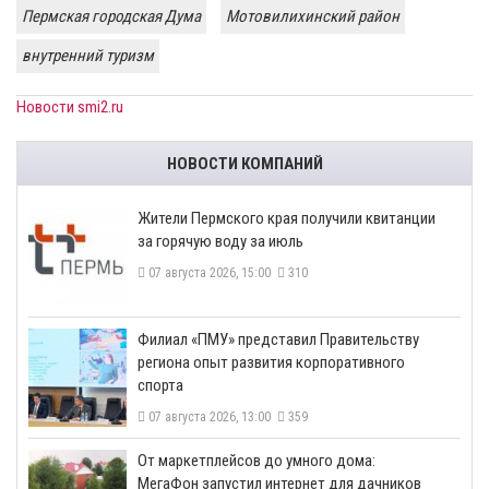
Пермская городская Дума
Мотовилихинский район
внутренний туризм
Новости smi2.ru
НОВОСТИ КОМПАНИЙ
​Жители Пермского края получили квитанции
за горячую воду за июль
07 августа 2026, 15:00
310
​Филиал «ПМУ» представил Правительству
региона опыт развития корпоративного
спорта
07 августа 2026, 13:00
359
От маркетплейсов до умного дома:
МегаФон запустил интернет для дачников