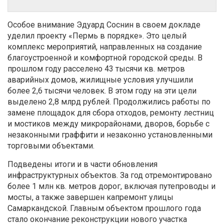
Особое внимание Эдуард Соснин в своем докладе
уделил проекту «Пермь в порядке». Это целый
комплекс мероприятий, направленных на создание
благоустроенной и комфортной городской среды. В
прошлом году расселено 43 тысячи кв. метров
аварийных домов, жилищные условия улучшили
более 2,6 тысячи человек. В этом году на эти цели
выделено 2,8 млрд рублей. Продолжились работы по
замене площадок для сбора отходов, ремонту лестниц
и мостиков между микрорайонами, дворов, борьбе с
незаконными граффити и незаконно установленными
торговыми объектами.
Подведены итоги и в части обновления
инфраструктурных объектов. За год отремонтировано
более 1 млн кв. метров дорог, включая путепроводы и
мосты, а также завершен капремонт улицы
Самаркандской. Главным объектом прошлого года
стало окончание реконструкции нового участка