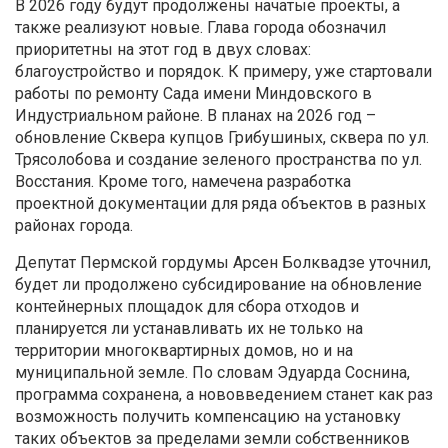
В 2026 году будут продолжены начатые проекты, а
также реализуют новые. Глава города обозначил
приоритетны на этот год в двух словах:
благоустройство и порядок. К примеру, уже стартовали
работы по ремонту Сада имени Миндовского в
Индустриальном районе. В планах на 2026 год –
обновление Сквера купцов Грибушиных, сквера по ул.
Трясолобова и создание зеленого пространства по ул.
Восстания. Кроме того, намечена разработка
проектной документации для ряда объектов в разных
районах города.
Депутат Пермской гордумы Арсен Болквадзе уточнил,
будет ли продолжено субсидирование на обновление
контейнерных площадок для сбора отходов и
планируется ли устанавливать их не только на
территории многоквартирных домов, но и на
муниципальной земле. По словам Эдуарда Соснина,
программа сохранена, а нововведением станет как раз
возможность получить компенсацию на установку
таких объектов за пределами земли собственников