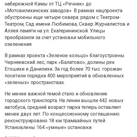
набережной Камы от ТЦ «Речник» до
«Мотовилихинских заводов». В рамках нацпроекта
обустроены еще четыре сквера: рядом с Театром-
Театром, Сад имени Любимова, Сквер Журналистов и
Аллея памяти на ул. Екатерининской. Улицы
преобразили за счет установки мобильного
озеленения.
В рамках проекта «Зеленое кольцо» благоустроены
Черняевский лес, парк «Балатово», долины рек
Егошихи и Данилихи. За год более 70 тыс. горожан
посетили порядка 400 мероприятий в обновленных
«зеленых» пространствах.
Не менее важной темой стало и обновление
городского транспорта. На линии вышли 442 новых
автобуса, средний возраст парка теперь оставляет
менее двух лет. По концессионному соглашению
реконструировано 18 км трамвайных путей.
Установлены 164 «умные» остановки.