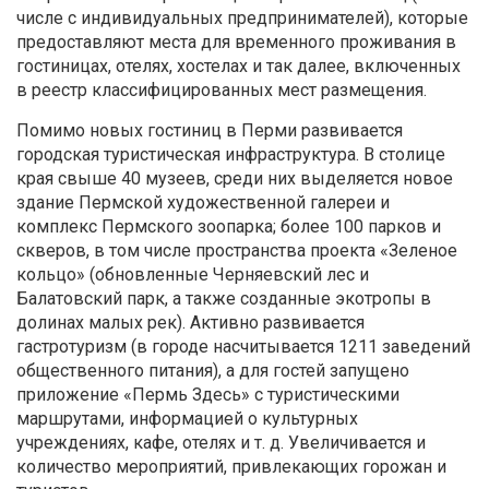
числе с индивидуальных предпринимателей), которые
предоставляют места для временного проживания в
гостиницах, отелях, хостелах и так далее, включенных
в реестр классифицированных мест размещения.
Помимо новых гостиниц в Перми развивается
городская туристическая инфраструктура. В столице
края свыше 40 музеев, среди них выделяется новое
здание Пермской художественной галереи и
комплекс Пермского зоопарка; более 100 парков и
скверов, в том числе пространства проекта «Зеленое
кольцо» (обновленные Черняевский лес и
Балатовский парк, а также созданные экотропы в
долинах малых рек). Активно развивается
гастротуризм (в городе насчитывается 1211 заведений
общественного питания), а для гостей запущено
приложение «Пермь Здесь» с туристическими
маршрутами, информацией о культурных
учреждениях, кафе, отелях и т. д. Увеличивается и
количество мероприятий, привлекающих горожан и