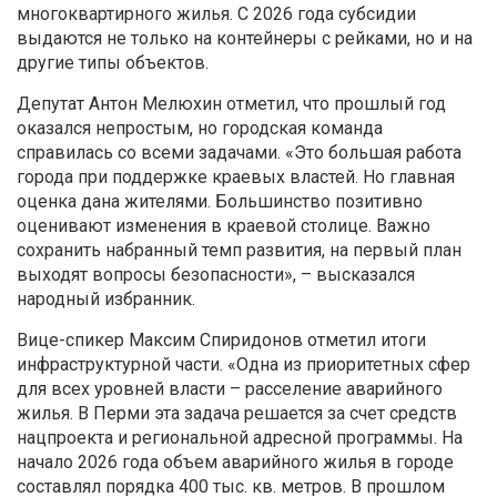
многоквартирного жилья. С 2026 года субсидии
выдаются не только на контейнеры с рейками, но и на
другие типы объектов.
Депутат Антон Мелюхин отметил, что прошлый год
оказался непростым, но городская команда
справилась со всеми задачами. «Это большая работа
города при поддержке краевых властей. Но главная
оценка дана жителями. Большинство позитивно
оценивают изменения в краевой столице. Важно
сохранить набранный темп развития, на первый план
выходят вопросы безопасности», – высказался
народный избранник.
Вице-спикер Максим Спиридонов отметил итоги
инфраструктурной части. «Одна из приоритетных сфер
для всех уровней власти – расселение аварийного
жилья. В Перми эта задача решается за счет средств
нацпроекта и региональной адресной программы. На
начало 2026 года объем аварийного жилья в городе
составлял порядка 400 тыс. кв. метров. В прошлом