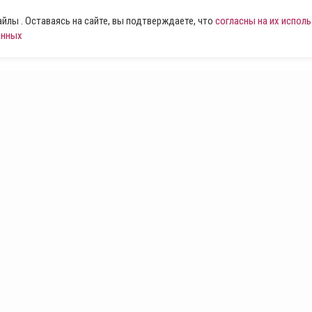
лы . Оставаясь на сайте, вы подтверждаете, что
согласны на их испол
анных