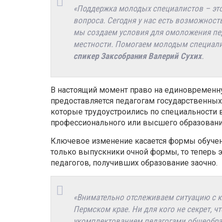
«Поддержка молодых специалистов – эт
вопроса. Сегодня у нас есть возможност
мы создаем условия для омоложения пед
местности. Помогаем молодым специалис
спикер Заксобрания Валерий Сухих
.
В настоящий момент право на единовременну
предоставляется педагогам государственных
которые трудоустроились по специальности в
профессионального или высшего образовани
Ключевое изменение касается формы обучени
только выпускники очной формы, то теперь э
педагогов, получивших образование заочно.
«Внимательно отслеживаем ситуацию с 
Пермском крае. Ни для кого не секрет, ч
укомплектованием педагогами общеобраз