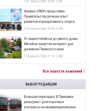
07 августа 2026, 15:00
287
​Филиал «ПМУ» представил
Правительству региона опыт
развития корпоративного спорта
07 августа 2026, 13:00
328
От маркетплейсов до умного дома:
МегаФон запустил интернет для
дачников Пермского края
06 августа 2026, 17:10
400
Все новости компаний
ВЫБОР РЕДАКЦИИ
Большая пересадка. В Прикамье
разыграют долгосрочные
контракты на межмуниципальные