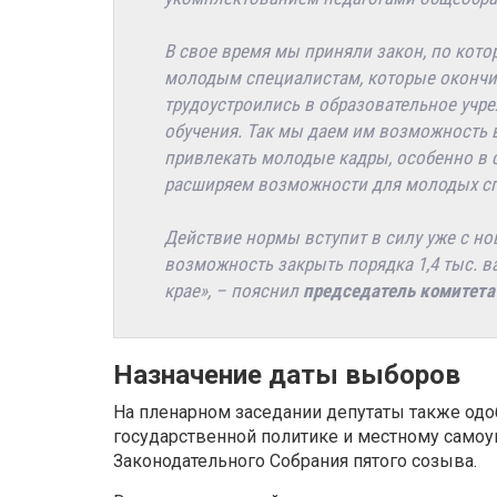
В свое время мы приняли закон, по кото
молодым специалистам, которые окончи
трудоустроились в образовательное учре
обучения. Так мы даем им возможность в
привлекать молодые кадры, особенно в 
расширяем возможности для молодых с
Действие нормы вступит в силу уже с но
возможность закрыть порядка 1,4 тыс. в
крае», – пояснил
председатель комитета
Назначение даты выборов
На пленарном заседании депутаты также одо
государственной политике и местному само
Законодательного Собрания пятого созыва.