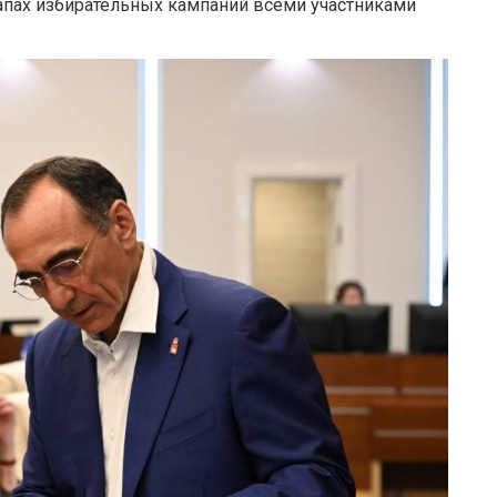
апах избирательных кампаний всеми участниками