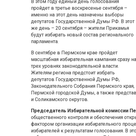
В этом году единый день голосования
пройдет в третье воскресенье сентября –
именно на этот день назначены выборы
депутатов Государственной Думы РФ. В этот
же день – 20 сентября – жители Прикамья
будут избирать новый состав регионального
парламента.
В сентябре в Пермском крае пройдет
масштабная избирательная кампания сразу н
трех уровнях законодательной власти.
Жителям региона предстоит избрать
депутатов Государственной Думы РФ,
Законодательного Собрания Пермского края,
Пермской городской Думы, а также предста
и Соликамского округов.
Председатель Избирательной комиссии Пе
общественного контроля и обеспечения откр
фактором организации избирательного проце
избирателей к результатам голосования. В эт