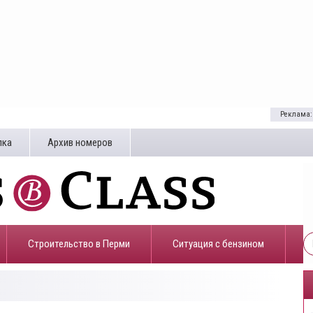
Реклама:
лка
Архив номеров
Строительство в Перми
​Ситуация с бензином