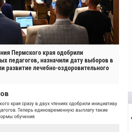
ния Пермского края одобрили
х педагогов, назначили дату выборов в
ли развитие лечебно-оздоровительного
гов
ого края сразу в двух чтениях одобрили инициативу
агогов. Теперь единовременную выплату такие
формы обучения.