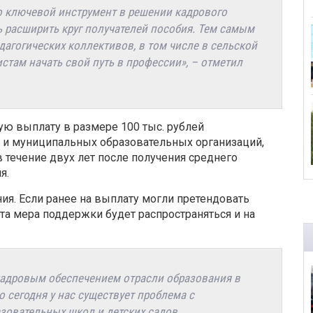
о ключевой инструмент в решении кадрового
ь расширить круг получателей пособия. Тем самым
агогических коллективов, в том числе в сельской
там начать свой путь в профессии», – отметил
ю выплату в размере 100 тыс. рублей
 и муниципальных образовательных организаций,
 течение двух лет после получения среднего
я.
я. Если ранее на выплату могли претендовать
та мера поддержки будет распространяться и на
кадровым обеспечением отрасли образования в
то сегодня у нас существует проблема с
овательных школ и детских садов.