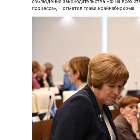
соблюдение законодательства РФ на всех эт
процесса», – отметил глава крайизбиркома.