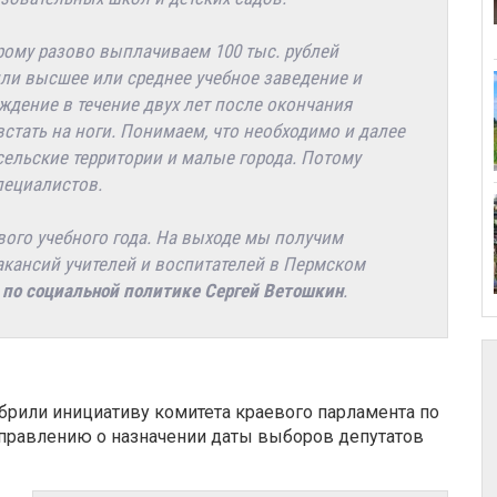
рому разово выплачиваем 100 тыс. рублей
ли высшее или среднее учебное заведение и
ждение в течение двух лет после окончания
стать на ноги. Понимаем, что необходимо и далее
сельские территории и малые города. Потому
пециалистов.
вого учебного года. На выходе мы получим
акансий учителей и воспитателей в Пермском
 по социальной политике Сергей Ветошкин
.
брили инициативу комитета краевого парламента по
управлению о назначении даты выборов депутатов