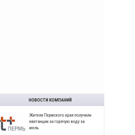
НОВОСТИ КОМПАНИЙ
​Жители Пермского края получили
квитанции за горячую воду за
июль