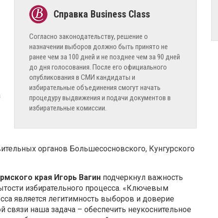
Согласно законодательству, решение о
назначении выборов должно быть принято не
ранее чем за 100 дней и не позднее чем за 90 дней
до дня голосования. После его официального
опубликования в СМИ кандидаты и
избирательные объединения смогут начать
а
процедуру выдвижения и подачи документов в
избирательные комиссии.
вительных органов Большесосновского, Кунгурского
рмского края Игорь Вагин
подчеркнул важность
ытости избирательного процесса. «Ключевым
сса является легитимность выборов и доверие
ой связи наша задача – обеспечить неукоснительное