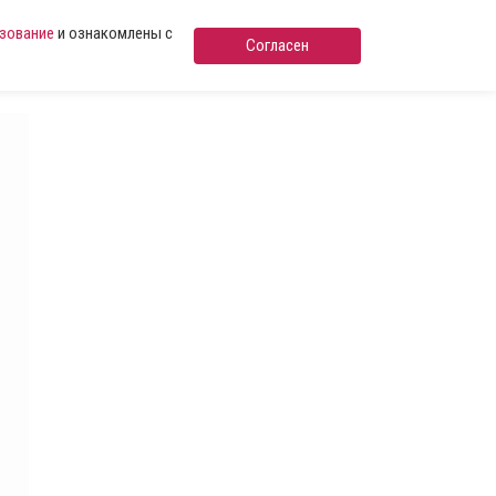
ьзование
и ознакомлены с
Согласен