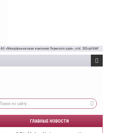
 АО «Микрофинансовая компания Пермского края», erid: 2SDnjdiVbbY
ГЛАВНЫЕ НОВОСТИ