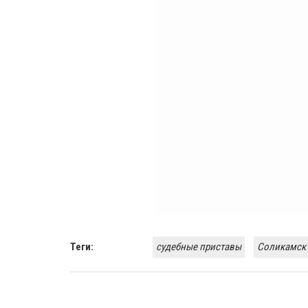
Теги:
судебные приставы
Соликамск