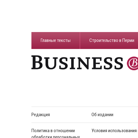
Главные тексты
Строительство в Перми
Редакция
Об издании
Политика в отношении
Условия использования
обработки персональных