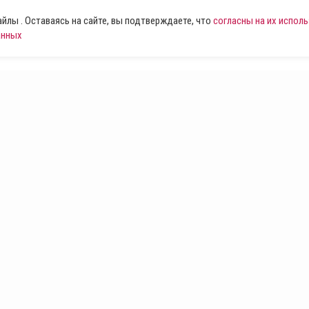
лы . Оставаясь на сайте, вы подтверждаете, что
согласны на их испол
анных