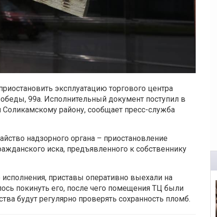
приостановить эксплуатацию торгового центра
Победы, 99а. Исполнительный документ поступил в
и Соликамскому району, сообщает пресс-служба
айство надзорного органа – приостановление
ражданского иска, предъявленного к собственнику
 исполнения, приставы оперативно выехали на
сь покинуть его, после чего помещения ТЦ были
тва будут регулярно проверять сохранность пломб.