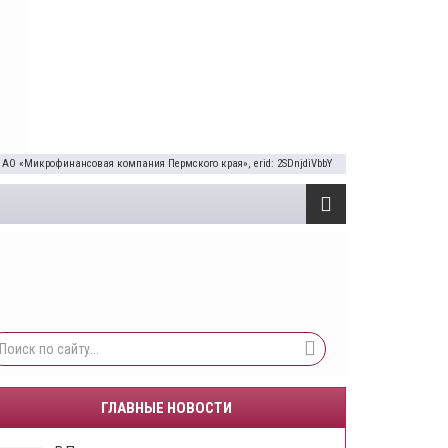
 АО «Микрофинансовая компания Пермского края», erid: 2SDnjdiVbbY
ГЛАВНЫЕ НОВОСТИ