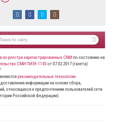
а из реестра зарегистрированных СМИ
по состоянию на
тельство СМИ ПИ59-1143
от 07.02.2017 (газета)
”
именяются
рекомендательные технологии
доставления информации на основе сбора,
ий, относящихся к предпочтениям пользователей сети
ритории Российской Федерации).