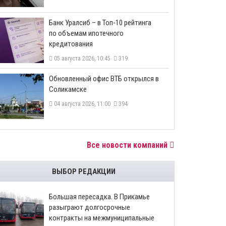
​Банк Уралсиб – в Топ-10 рейтинга
по объемам ипотечного
кредитования
05 августа 2026, 10:45
319
​Обновленный офис ВТБ открылся в
Соликамске
04 августа 2026, 11:00
394
Все новости компаний
ВЫБОР РЕДАКЦИИ
Большая пересадка. В Прикамье
разыграют долгосрочные
контракты на межмуниципальные