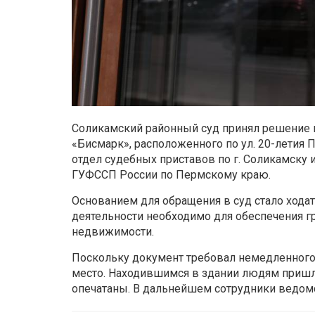
Соликамский районный суд принял решение 
«Бисмарк», расположенного по ул. 20-летия 
отдел судебных приставов по г. Соликамску 
ГУФССП России по Пермскому краю.
Основанием для обращения в суд стало ходат
деятельности необходимо для обеспечения г
недвижимости.
Поскольку документ требовал немедленного
место. Находившимся в здании людям пришло
опечатаны. В дальнейшем сотрудники ведомс