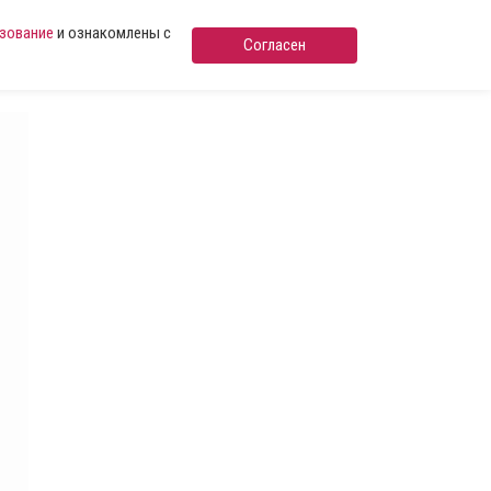
ьзование
и ознакомлены с
Согласен