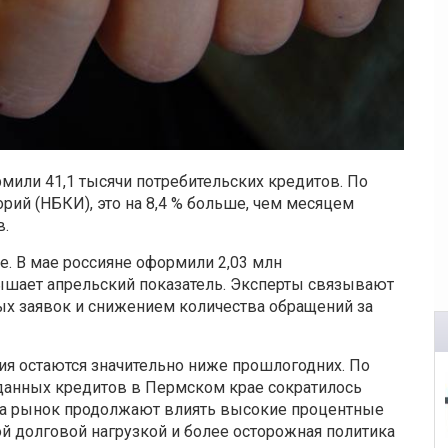
мили 41,1 тысячи потребительских кредитов. По
ий (НБКИ), это на 8,4 % больше, чем месяцем
в.
е. В мае россияне оформили 2,03 млн
вышает апрельский показатель. Эксперты связывают
ых заявок и снижением количества обращений за
я остаются значительно ниже прошлогодних. По
данных кредитов в Пермском крае сократилось
, на рынок продолжают влиять высокие процентные
й долговой нагрузкой и более осторожная политика