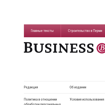
Главные тексты
Строительство в Перми
Редакция
Об издании
Политика в отношении
Условия использования
обработки персональных