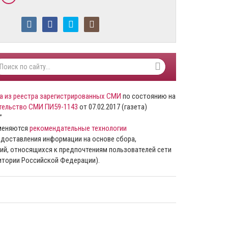
а из реестра зарегистрированных СМИ
по состоянию на
тельство СМИ ПИ59-1143
от 07.02.2017 (газета)
”
именяются
рекомендательные технологии
доставления информации на основе сбора,
ий, относящихся к предпочтениям пользователей сети
ритории Российской Федерации).