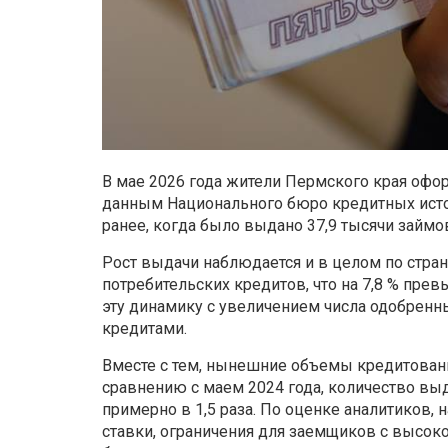
В мае 2026 года жители Пермского края офор
данным Национального бюро кредитных истор
ранее, когда было выдано 37,9 тысячи займо
Рост выдачи наблюдается и в целом по стран
потребительских кредитов, что на 7,8 % пре
эту динамику с увеличением числа одобренн
кредитами.
Вместе с тем, нынешние объемы кредитовани
сравнению с маем 2024 года, количество вы
примерно в 1,5 раза. По оценке аналитиков
ставки, ограничения для заемщиков с высоко