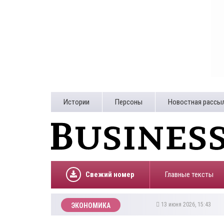
Истории
Персоны
Новостная рассы
Свежий номер
Главные тексты
13 июня 2026, 15:43
ЭКОНОМИКА