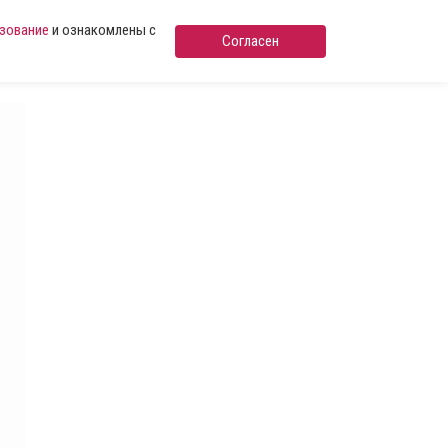
ьзование
и ознакомлены с
Согласен