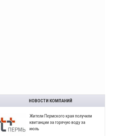
НОВОСТИ КОМПАНИЙ
​Жители Пермского края получили
квитанции за горячую воду за
июль