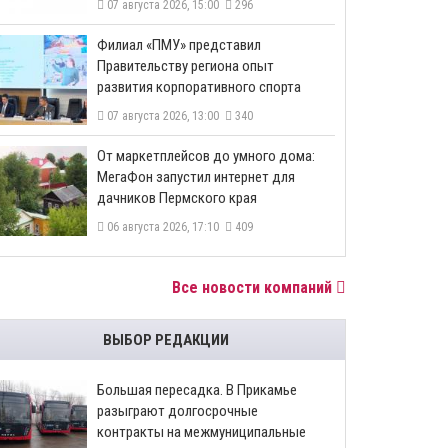
07 августа 2026, 15:00
296
​Филиал «ПМУ» представил
Правительству региона опыт
развития корпоративного спорта
07 августа 2026, 13:00
340
От маркетплейсов до умного дома:
МегаФон запустил интернет для
дачников Пермского края
06 августа 2026, 17:10
409
Все новости компаний
ВЫБОР РЕДАКЦИИ
Большая пересадка. В Прикамье
разыграют долгосрочные
контракты на межмуниципальные