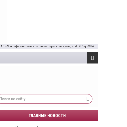
 АО «Микрофинансовая компания Пермского края», erid: 2SDnjdiVbbY
ГЛАВНЫЕ НОВОСТИ