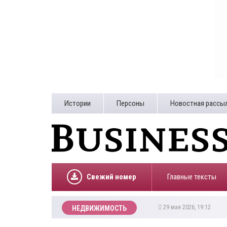
Истории
Персоны
Новостная рассы
Свежий номер
Главные тексты
29 мая 2026, 19:12
НЕДВИЖИМОСТЬ