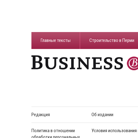
Главные тексты
Строительство в Перми
Редакция
Об издании
Политика в отношении
Условия использования
обработки персональных