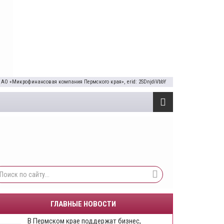
 АО «Микрофинансовая компания Пермского края», erid: 2SDnjdiVbbY
ГЛАВНЫЕ НОВОСТИ
​В Пермском крае поддержат бизнес,