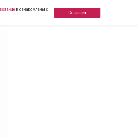
ьзование
и ознакомлены с
Согласен