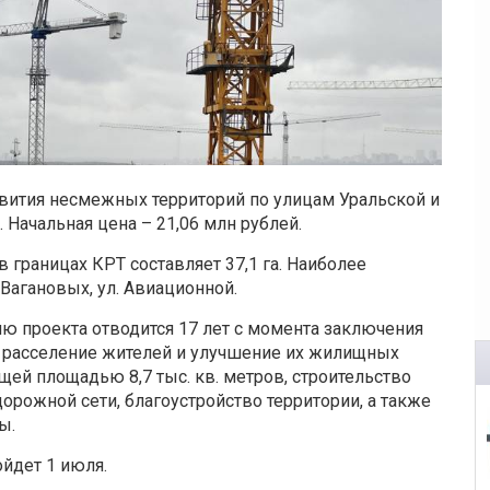
вития несмежных территорий по улицам Уральской и
Начальная цена – 21,06 млн рублей.
границах КРТ составляет 37,1 га. Наиболее
 Вагановых, ул. Авиационной.
ю проекта отводится 17 лет с момента заключения
т расселение жителей и улучшение их жилищных
щей площадью 8,7 тыс. кв. метров, строительство
рожной сети, благоустройство территории, а также
ы.
йдет 1 июля.