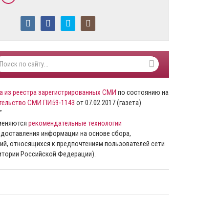
а из реестра зарегистрированных СМИ
по состоянию на
тельство СМИ ПИ59-1143
от 07.02.2017 (газета)
”
именяются
рекомендательные технологии
доставления информации на основе сбора,
ий, относящихся к предпочтениям пользователей сети
ритории Российской Федерации).