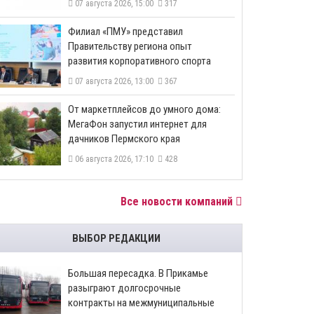
07 августа 2026, 15:00
317
​Филиал «ПМУ» представил
Правительству региона опыт
развития корпоративного спорта
07 августа 2026, 13:00
367
От маркетплейсов до умного дома:
МегаФон запустил интернет для
дачников Пермского края
06 августа 2026, 17:10
428
Все новости компаний
ВЫБОР РЕДАКЦИИ
Большая пересадка. В Прикамье
разыграют долгосрочные
контракты на межмуниципальные