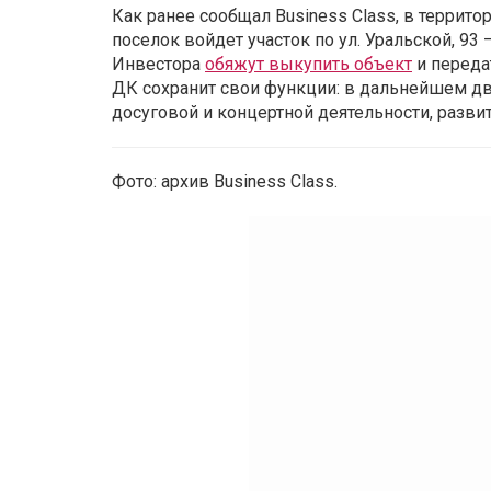
Как ранее сообщал Business Class, в террит
поселок войдет участок по ул. Уральской, 93
Инвестора
обяжут выкупить объект
и переда
ДК сохранит свои функции: в дальнейшем дв
досуговой и концертной деятельности, разв
Фото: архив Business Class.