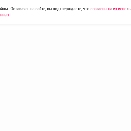
лы . Оставаясь на сайте, вы подтверждаете, что
согласны на их испол
анных