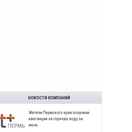
НОВОСТИ КОМПАНИЙ
​Жители Пермского края получили
квитанции за горячую воду за
июль