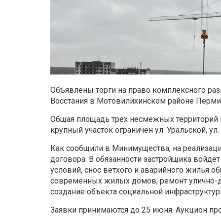
Объявлены торги на право комплексного раз
Восстания в Мотовилихинском районе Перми. 
Общая площадь трех несмежных территорий в 
крупный участок ограничен ул. Уральской, ул.
Как сообщили в Минимущества, на реализаци
договора. В обязанности застройщика войде
условий, снос ветхого и аварийного жилья об
современных жилых домов, ремонт улично-до
создание объекта социальной инфраструктур
Заявки принимаются до 25 июня. Аукцион про