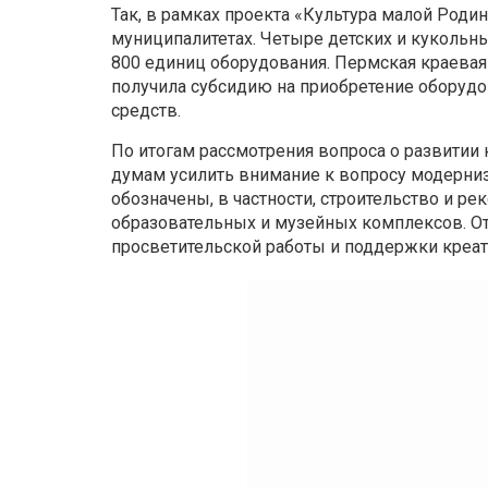
Так, в рамках проекта «Культура малой Род
муниципалитетах. Четыре детских и кукольны
800 единиц оборудования. Пермская краевая
получила субсидию на приобретение оборуд
средств.
По итогам рассмотрения вопроса о развити
думам усилить внимание к вопросу модерниз
обозначены, в частности, строительство и ре
образовательных и музейных комплексов. От
просветительской работы и поддержки креат