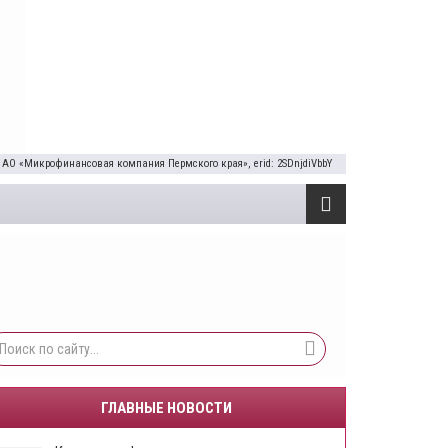
 АО «Микрофинансовая компания Пермского края», erid: 2SDnjdiVbbY
ГЛАВНЫЕ НОВОСТИ