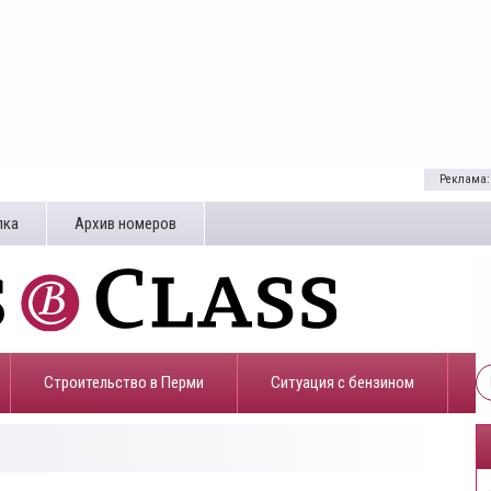
Реклама:
лка
Архив номеров
Строительство в Перми
​Ситуация с бензином