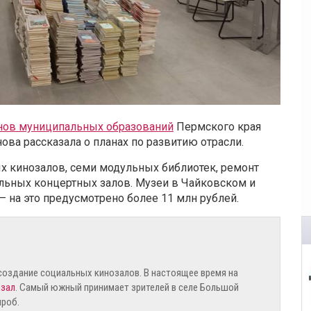
анов муниципальных образований
Пермского края
ва рассказала о планах по развитию отрасли.
ых кинозалов, семи модульных библиотек, ремонт
альных концертных залов. Музеи в Чайковском и
 на это предусмотрено более 11 млн рублей.
 создание социальных кинозалов. В настоящее время на
озал
. Самый южный принимает зрителей в селе Большой
ыроб.