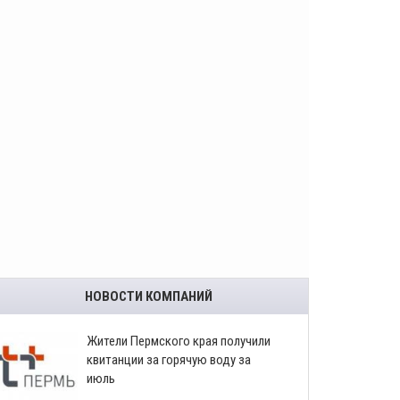
НОВОСТИ КОМПАНИЙ
​Жители Пермского края получили
квитанции за горячую воду за
июль