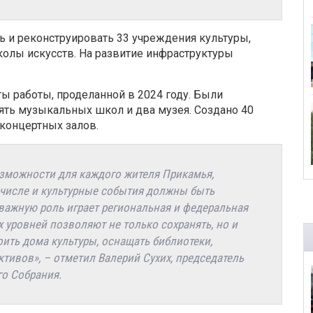
ть и реконструировать 33 учреждения культуры,
колы искусств. На развитие инфраструктуры
ы работы, проделанной в 2024 году. Были
ять музыкальных школ и два музея. Создано 40
концертных залов.
озможности для каждого жителя Прикамья,
 числе и культурные события должны быть
 важную роль играет региональная и федеральная
 уровней позволяют не только сохранять, но и
оить дома культуры, оснащать библиотеки,
тивов», – отметил Валерий Сухих, председатель
го Собрания.