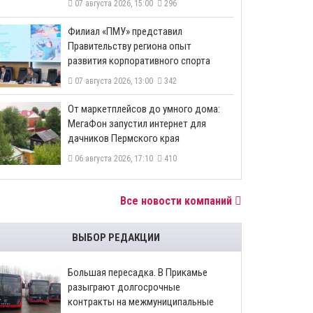
07 августа 2026, 15:00
296
​Филиал «ПМУ» представил
Правительству региона опыт
развития корпоративного спорта
07 августа 2026, 13:00
342
От маркетплейсов до умного дома:
МегаФон запустил интернет для
дачников Пермского края
06 августа 2026, 17:10
410
Все новости компаний
ВЫБОР РЕДАКЦИИ
Большая пересадка. В Прикамье
разыграют долгосрочные
контракты на межмуниципальные