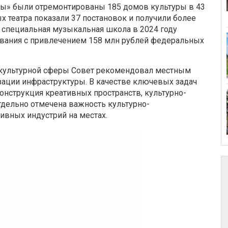
ины» были отремонтированы 185 домов культуры в 43
х театра показали 37 постановок и получили более
 специальная музыкальная школа в 2024 году
ования с привлечением 158 млн рублей федеральных
и культурной сферы Совет рекомендовал местным
ации инфраструктуры. В качестве ключевых задач
конструкция креативных пространств, культурно-
дельно отмечена важность культурно-
ивных индустрий на местах.