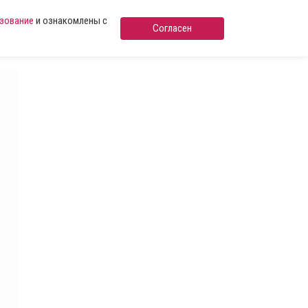
ьзование
и ознакомлены с
Согласен