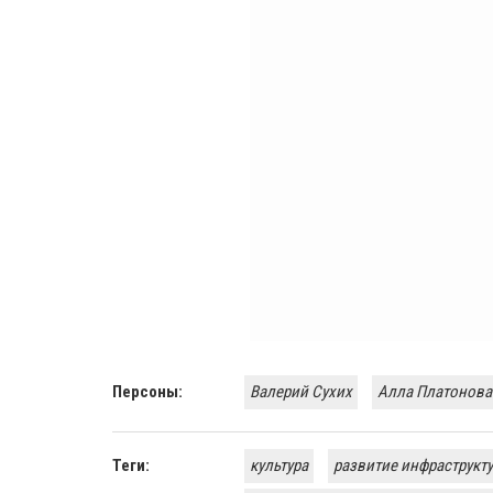
Персоны:
Валерий Сухих
Алла ​Платонова
Теги:
культура
развитие инфраструкт