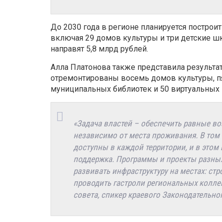
До 2030 года в регионе планируется построи
включая 29 домов культуры и три детские ш
направят 5,8 млрд рублей.
Алла Платонова также представила результат
отремонтированы восемь домов культуры, п
муниципальных библиотек и 50 виртуальных 
«Задача властей – обеспечить равные в
независимо от места проживания. В том
доступны в каждой территории, и в этом
поддержка. Программы и проекты разных
развивать инфраструктуру на местах: стр
проводить гастроли региональных коллек
совета, спикер краевого Законодательно