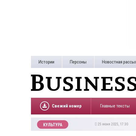
Истории
Персоны
Новостная рассы
Свежий номер
Главные тексты
25 июня 2025, 17:30
КУЛЬТУРА