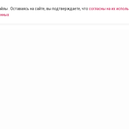
лы . Оставаясь на сайте, вы подтверждаете, что
согласны на их испол
анных