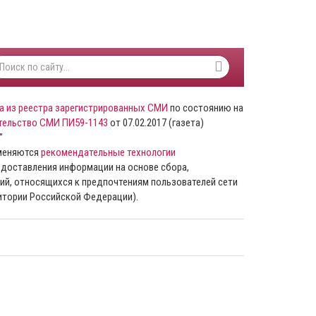
а из реестра зарегистрированных СМИ
по состоянию на
тельство СМИ ПИ59-1143
от 07.02.2017 (газета)
”
именяются
рекомендательные технологии
доставления информации на основе сбора,
ий, относящихся к предпочтениям пользователей сети
ритории Российской Федерации).