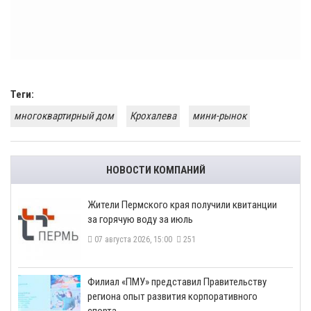
Теги:
многоквартирный дом
Крохалева
мини-рынок
НОВОСТИ КОМПАНИЙ
​Жители Пермского края получили квитанции
за горячую воду за июль
07 августа 2026, 15:00
251
​Филиал «ПМУ» представил Правительству
региона опыт развития корпоративного