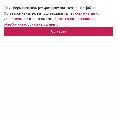
На информационном ресурсе применяются cookie-файлы .
Оставаясь на сайте, вы подтверждаете, что
согласны на их
использование
и ознакомлены с
политикой в отношении
обработки персональных данных
Согласен