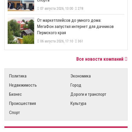
спорта
07 августа 2026, 13:00
278
От маркетплейсов до умного дома:
МегаФон запустил интернет для дачников
Пермского края
06 августа 2026, 17:10
361
Все новости компаний
Политика
Экономика
Недвижимость
Город
Бизнес
Дороги и транспорт
Происшествия
Культура
Спорт