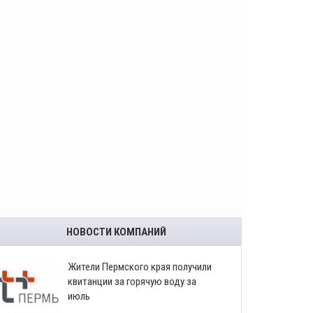
НОВОСТИ КОМПАНИЙ
​Жители Пермского края получили
квитанции за горячую воду за
июль