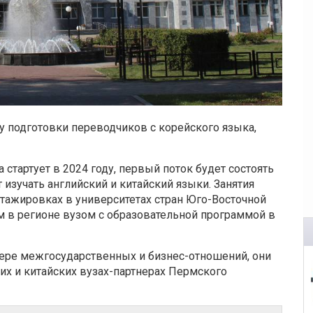
у подготовки переводчиков с корейского языка,
стартует в 2024 году, первый поток будет состоять
 изучать английский и китайский языки. Занятия
стажировках в университетах стран Юго-Восточной
м в регионе вузом с образовательной программой в
ере межгосударственных и бизнес-отношений, они
х и китайских вузах-партнерах Пермского