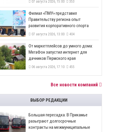
07 августа 2026, 15:00
353
​Филиал «ПМУ» представил
Правительству региона опыт
развития корпоративного спорта
07 августа 2026, 13:00
404
От маркетплейсов до умного дома:
МегаФон запустил интернет для
дачников Пермского края
06 августа 2026, 17:10
455
Все новости компаний
ВЫБОР РЕДАКЦИИ
Большая пересадка. В Прикамье
разыграют долгосрочные
контракты на межмуниципальные