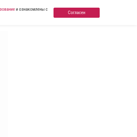
ьзование
и ознакомлены с
Согласен