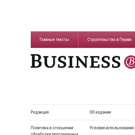
Главные тексты
Строительство в Перми
Редакция
Об издании
Политика в отношении
Условия использования
обработки персональных