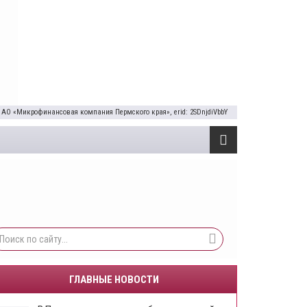
 АО «Микрофинансовая компания Пермского края», erid: 2SDnjdiVbbY
ГЛАВНЫЕ НОВОСТИ