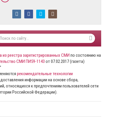
а из реестра зарегистрированных СМИ
по состоянию на
тельство СМИ ПИ59-1143
от 07.02.2017 (газета)
”
именяются
рекомендательные технологии
доставления информации на основе сбора,
ий, относящихся к предпочтениям пользователей сети
ритории Российской Федерации).