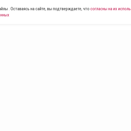
лы . Оставаясь на сайте, вы подтверждаете, что
согласны на их испол
анных