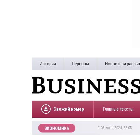
Истории
Персоны
Новостная рассы
Свежий номер
Главные тексты
05 июня 2024, 22:05
ЭКОНОМИКА