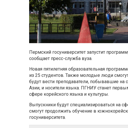
Пермский госуниверситет запустит программ
сообщает пресс-служба вуза.
Новая пятилетняя образовательная программа 
из 25 студентов. Также молодые люди смогут
будут вести преподаватели, побывавшие на 
Азии, и носители языка. ПГНИУ станет первы
сфере корейского языка и культуры.
Выпускники будут специализироваться на сф
смогут продолжить обучение в южнокорейски
госуниверситета.