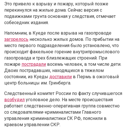
Это привело к взрыву и пожару, который позже
перекинулся на жилые дома. Сейчас версия с
подвижками грунта основная у следствия, отмечает
собеседник издания.
Напомним, в Куеде после взрыва на газопроводе
загорелось
несколько жилых домов. По прибытии на
место первого подразделения было установлено, что
происходит факельное горение внутрипромыслового
газопровода и трех близлежащих строений. При
пожаре
пострадали
восемь человек, в том числе дети.
Двоих пострадавших, находящихся в тяжелом
состоянии, из Куеды
доставили
в Пермь в ожоговый
центр больницы им. Гринберга.
Следственный комитет России по факту случившегося
возбудил
уголовное дело. На месте происшествия
работает следственно-оперативная группа совместно
со следователями-криминалистами Главного
управления криминалистики СК РФ, пояснили в
краевом управлении СКР.