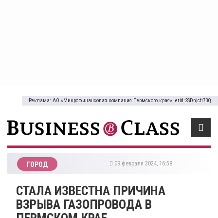
Реклама: АО «Микрофинансовая компания Пермского края», erid:2SDnjcfi73Q
09 февраля 2024, 16:58
ГОРОД
​СТАЛА ИЗВЕСТНА ПРИЧИНА
ВЗРЫВА ГАЗОПРОВОДА В
ПЕРМСКОМ КРАЕ