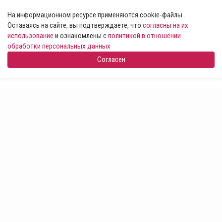
На информационном ресурсе применяются cookie-файлы .
Оставаясь на сайте, вы подтверждаете, что
согласны на их
использование
и ознакомлены с
политикой в отношении
обработки персональных данных
Согласен