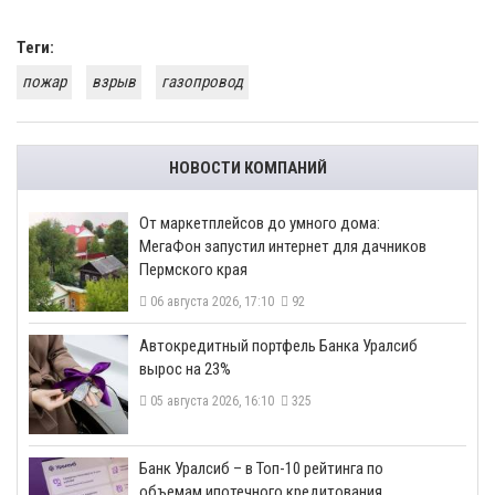
Теги:
пожар
взрыв
газопровод
НОВОСТИ КОМПАНИЙ
От маркетплейсов до умного дома:
МегаФон запустил интернет для дачников
Пермского края
06 августа 2026, 17:10
92
​Автокредитный портфель Банка Уралсиб
вырос на 23%
05 августа 2026, 16:10
325
​Банк Уралсиб – в Топ-10 рейтинга по
объемам ипотечного кредитования