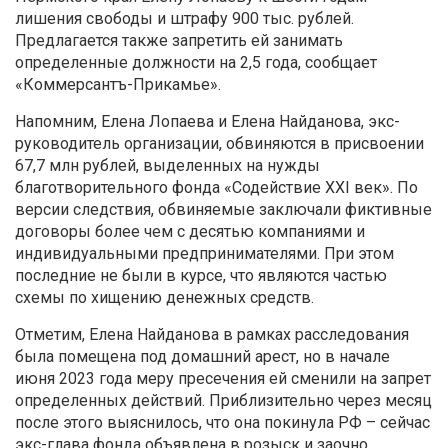
лишения свободы и штрафу 900 тыс. рублей.
Предлагается также запретить ей занимать
определенные должности на 2,5 года, сообщает
«Коммерсантъ-Прикамье».
Напомним, Елена Лопаева и Елена Найданова, экс-
руководитель организации, обвиняются в присвоении
67,7 млн рублей, выделенных на нужды
благотворительного фонда «Содействие XXI век». По
версии следствия, обвиняемые заключали фиктивные
договоры более чем с десятью компаниями и
индивидуальными предпринимателями. При этом
последние не были в курсе, что являются частью
схемы по хищению денежных средств.
Отметим, Елена Найданова в рамках расследования
была помещена под домашний арест, но в начале
июня 2023 года меру пресечения ей сменили на запрет
определенных действий. Приблизительно через месяц
после этого выяснилось, что она покинула РФ – сейчас
экс-глава фонда объявлена в розыск и заочно