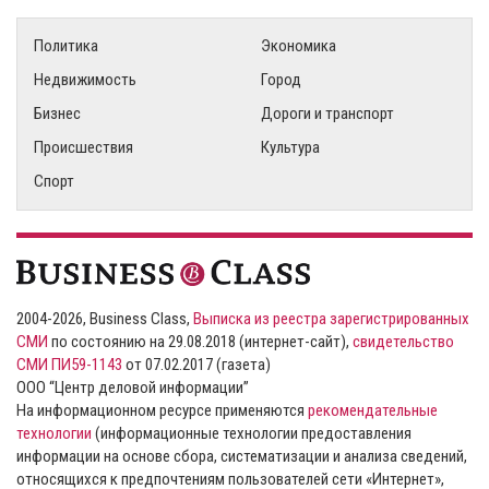
Политика
Экономика
Недвижимость
Город
Бизнес
Дороги и транспорт
Происшествия
Культура
Спорт
2004-2026, Business Class,
Выписка из реестра зарегистрированных
СМИ
по состоянию на 29.08.2018 (интернет-сайт),
свидетельство
СМИ ПИ59-1143
от 07.02.2017 (газета)
ООО “Центр деловой информации”
На информационном ресурсе применяются
рекомендательные
технологии
(информационные технологии предоставления
информации на основе сбора, систематизации и анализа сведений,
относящихся к предпочтениям пользователей сети «Интернет»,