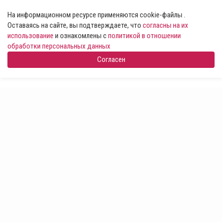
На информационном ресурсе применяются cookie-файлы .
Оставаясь на сайте, вы подтверждаете, что
согласны на их
использование
и ознакомлены с
политикой в отношении
обработки персональных данных
Согласен