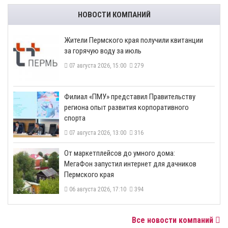
НОВОСТИ КОМПАНИЙ
​Жители Пермского края получили квитанции
за горячую воду за июль
07 августа 2026, 15:00
279
​Филиал «ПМУ» представил Правительству
региона опыт развития корпоративного
спорта
07 августа 2026, 13:00
316
От маркетплейсов до умного дома:
МегаФон запустил интернет для дачников
Пермского края
06 августа 2026, 17:10
394
Все новости компаний