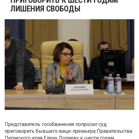
ЛИШЕНИЯ СВОБОДЫ
Представитель гособвинения попросил суд
приговорить бывшего вице-премьера Правительства
Пермского края Елену Лопаеву к шести годам