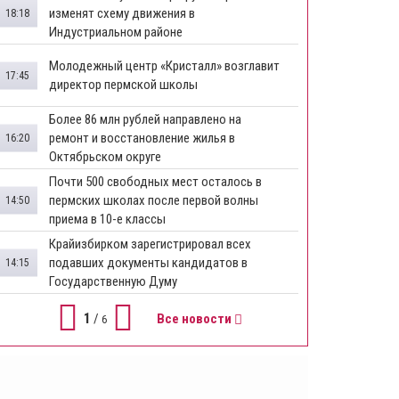
изменят схему движения в
18:18
Индустриальном районе
Молодежный центр «Кристалл» возглавит
17:45
директор пермской школы
Более 86 млн рублей направлено на
ремонт и восстановление жилья в
16:20
Октябрьском округе
Почти 500 свободных мест осталось в
пермских школах после первой волны
14:50
приема в 10-е классы
Крайизбирком зарегистрировал всех
подавших документы кандидатов в
14:15
Государственную Думу
1
/
Все новости
6