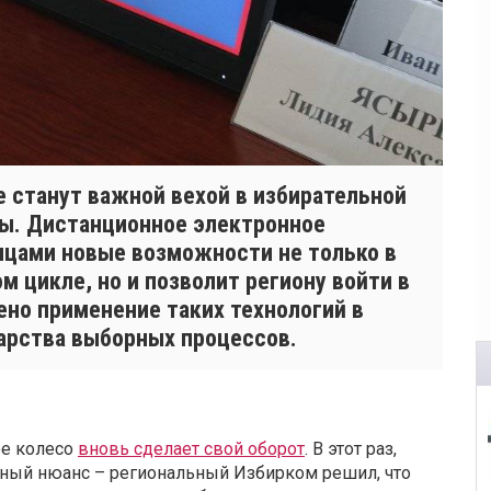
 станут важной вехой в избирательной
ты. Дистанционное электронное
мцами новые возможности не только в
 цикле, но и позволит региону войти в
ено применение таких технологий в
арства выборных процессов.
ое колесо
вновь сделает свой оборот
. В этот раз,
чный нюанс – региональный Избирком решил, что