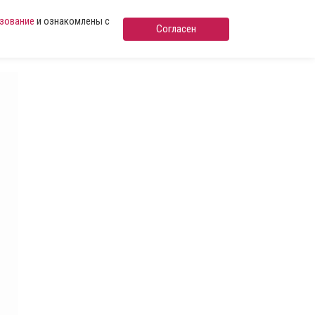
ьзование
и ознакомлены с
Согласен