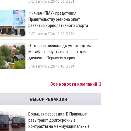
07 августа 2026, 15:00
204
​Филиал «ПМУ» представил
Правительству региона опыт
развития корпоративного спорта
07 августа 2026, 13:00
232
От маркетплейсов до умного дома:
МегаФон запустил интернет для
дачников Пермского края
06 августа 2026, 17:10
333
Все новости компаний
ВЫБОР РЕДАКЦИИ
Большая пересадка. В Прикамье
разыграют долгосрочные
контракты на межмуниципальные