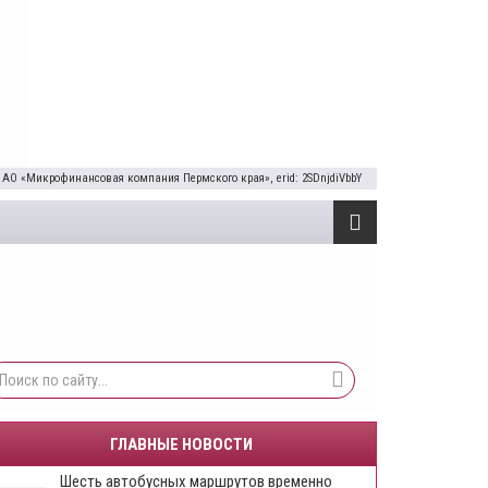
 АО «Микрофинансовая компания Пермского края», erid: 2SDnjdiVbbY
ГЛАВНЫЕ НОВОСТИ
Шесть автобусных маршрутов временно