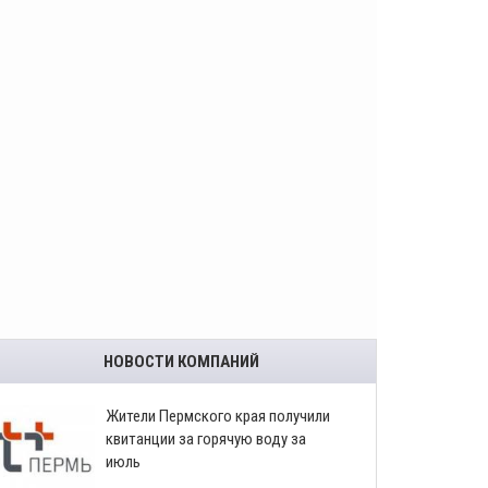
НОВОСТИ КОМПАНИЙ
​Жители Пермского края получили
квитанции за горячую воду за
июль