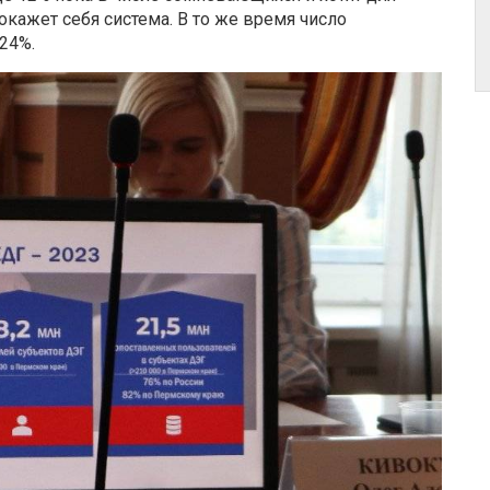
окажет себя система. В то же время число
24%.