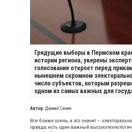
Грядущие выборы в Пермском крае
истории региона, уверены экспер
голосование откроет перед прика
нынешнем скромном электоральном
число субъектов, которым разреш
одном из самых важных для госуд
Автор:
Даниил Сенин
Все ближе осень, а это значит – электоральн
правда, есть один важный высокотехнологи