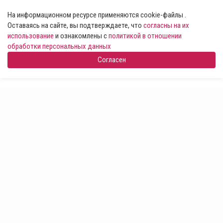
На информационном ресурсе применяются cookie-файлы .
Оставаясь на сайте, вы подтверждаете, что
согласны на их
использование
и ознакомлены с
политикой в отношении
обработки персональных данных
Согласен