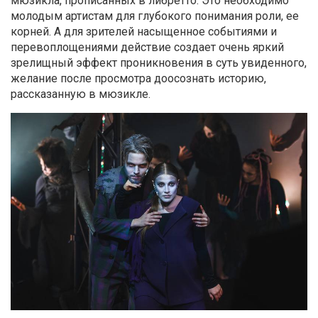
мюзикла, прописанных в либретто. Это необходимо
молодым артистам для глубокого понимания роли, ее
корней. А для зрителей насыщенное событиями и
перевоплощениями действие создает очень яркий
зрелищный эффект проникновения в суть увиденного,
желание после просмотра доосознать историю,
рассказанную в мюзикле.