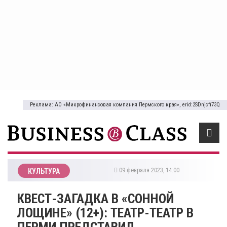
Реклама: АО «Микрофинансовая компания Пермского края», erid:2SDnjcfi73Q
09 февраля 2023, 14:00
КУЛЬТУРА
​КВЕСТ-ЗАГАДКА В «СОННОЙ
ЛОЩИНЕ» (12+): ТЕАТР-ТЕАТР В
ПЕРМИ ПРЕДСТАВИЛ