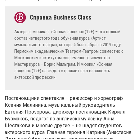
Актеры в мюзикле «Сонная лощина» (12+) – это полный
состав четвертого года обучения курса «Артист
музыкального театра», который был набран в 2019 году
Пермским академическим Театром-Театром совместно с
Московским институтом современного искусства.
Мастер курса – Борис Мильграм. И мюзикл «Сонная
лощина» (12+) наглядно отражает всю сложность
актерской профессии.
Постановщики спектакля – режиссер и хореограф
Ксения Малинина, музыкальный руководитель
Евгения Прозорова, дирижер-постановщик Кирилл
Бузмаков, педагог по английскому языку Анна
Шестакова и многие другие – не щадят студентов
актерского курса. Главная героиня Катрина (Анастасия