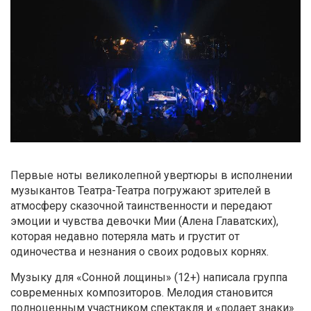
Первые ноты великолепной увертюры в исполнении
музыкантов Театра-Театра погружают зрителей в
атмосферу сказочной таинственности и передают
эмоции и чувства девочки Мии (Алена Главатских),
которая недавно потеряла мать и грустит от
одиночества и незнания о своих родовых корнях.
Музыку для «Сонной лощины» (12+) написала группа
современных композиторов. Мелодия становится
полноценным участником спектакля и «подает знаки»