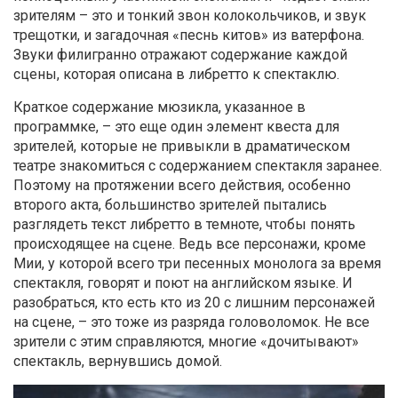
зрителям – это и тонкий звон колокольчиков, и звук
трещотки, и загадочная «песнь китов» из ватерфона.
Звуки филигранно отражают содержание каждой
сцены, которая описана в либретто к спектаклю.
Краткое содержание мюзикла, указанное в
программке, – это еще один элемент квеста для
зрителей, которые не привыкли в драматическом
театре знакомиться с содержанием спектакля заранее.
Поэтому на протяжении всего действия, особенно
второго акта, большинство зрителей пытались
разглядеть текст либретто в темноте, чтобы понять
происходящее на сцене. Ведь все персонажи, кроме
Мии, у которой всего три песенных монолога за время
спектакля, говорят и поют на английском языке. И
разобраться, кто есть кто из 20 с лишним персонажей
на сцене, – это тоже из разряда головоломок. Не все
зрители с этим справляются, многие «дочитывают»
спектакль, вернувшись домой.