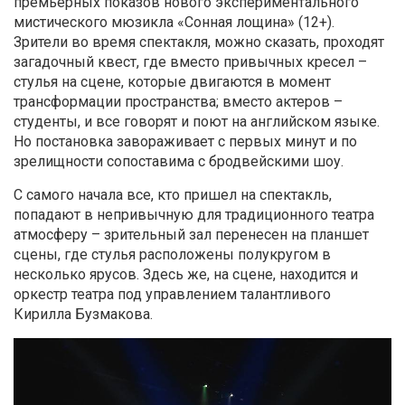
премьерных показов нового экспериментального
мистического мюзикла «Сонная лощина» (12+).
Зрители во время спектакля, можно сказать, проходят
загадочный квест, где вместо привычных кресел –
стулья на сцене, которые двигаются в момент
трансформации пространства; вместо актеров –
студенты, и все говорят и поют на английском языке.
Но постановка завораживает с первых минут и по
зрелищности сопоставима с бродвейскими шоу.
С самого начала все, кто пришел на спектакль,
попадают в непривычную для традиционного театра
атмосферу – зрительный зал перенесен на планшет
сцены, где стулья расположены полукругом в
несколько ярусов. Здесь же, на сцене, находится и
оркестр театра под управлением талантливого
Кирилла Бузмакова.