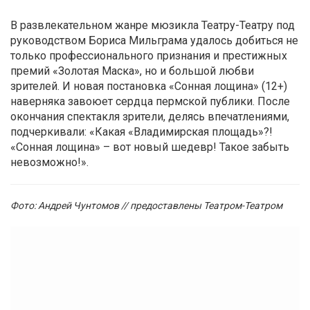
В развлекательном жанре мюзикла Театру-Театру под
руководством Бориса Мильграма удалось добиться не
только профессионального признания и престижных
премий «Золотая Маска», но и большой любви
зрителей. И новая постановка «Сонная лощина» (12+)
наверняка завоюет сердца пермской публики. После
окончания спектакля зрители, делясь впечатлениями,
подчеркивали: «Какая «Владимирская площадь»?!
«Сонная лощина» – вот новый шедевр! Такое забыть
невозможно!».
Фото: Андрей Чунтомов // предоставлены Театром-Театром