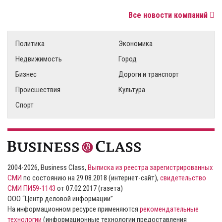
Все новости компаний
Политика
Экономика
Недвижимость
Город
Бизнес
Дороги и транспорт
Происшествия
Культура
Спорт
2004-2026, Business Class,
Выписка из реестра зарегистрированных
СМИ
по состоянию на 29.08.2018 (интернет-сайт),
свидетельство
СМИ ПИ59-1143
от 07.02.2017 (газета)
ООО “Центр деловой информации”
На информационном ресурсе применяются
рекомендательные
технологии
(информационные технологии предоставления