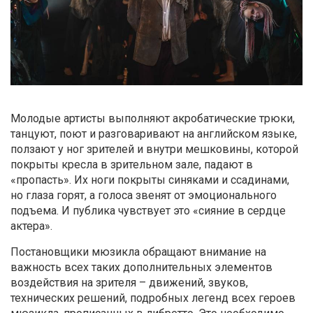
Молодые артисты выполняют акробатические трюки,
танцуют, поют и разговаривают на английском языке,
ползают у ног зрителей и внутри мешковины, которой
покрыты кресла в зрительном зале, падают в
«пропасть». Их ноги покрыты синяками и ссадинами,
но глаза горят, а голоса звенят от эмоционального
подъема. И публика чувствует это «сияние в сердце
актера».
Постановщики мюзикла обращают внимание на
важность всех таких дополнительных элементов
воздействия на зрителя – движений, звуков,
технических решений, подробных легенд всех героев