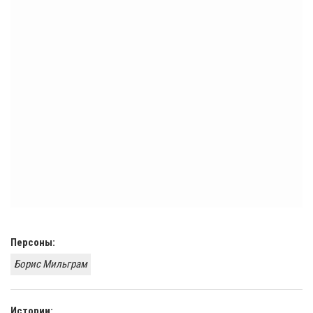
Персоны:
Борис Мильграм
Истории: