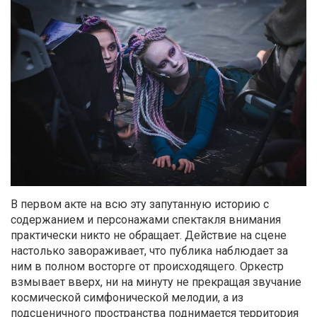
В первом акте на всю эту запутанную историю с
содержанием и персонажами спектакля внимания
практически никто не обращает. Действие на сцене
настолько завораживает, что публика наблюдает за
ним в полном восторге от происходящего. Оркестр
взмывает вверх, ни на минуту не прекращая звучание
космической симфонической мелодии, а из
подсценичного пространства поднимается территория