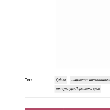
Теги:
Губаха
нарушения противопожа
прокуратура Пермского края