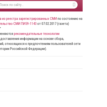
а из реестра зарегистрированных СМИ
по состоянию на
тельство СМИ ПИ59-1143
от 07.02.2017 (газета)
”
именяются
рекомендательные технологии
доставления информации на основе сбора,
ий, относящихся к предпочтениям пользователей сети
ритории Российской Федерации).