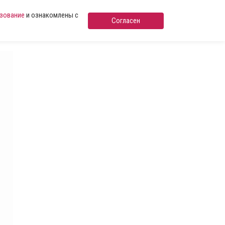
ьзование
и ознакомлены с
Согласен