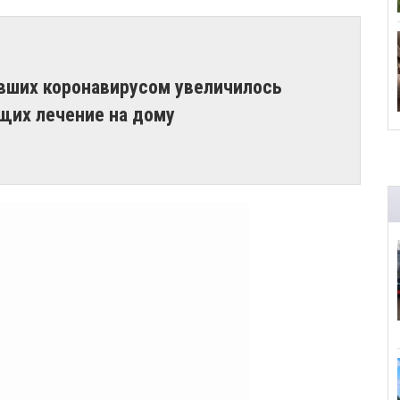
вших коронавирусом увеличилось
щих лечение на дому