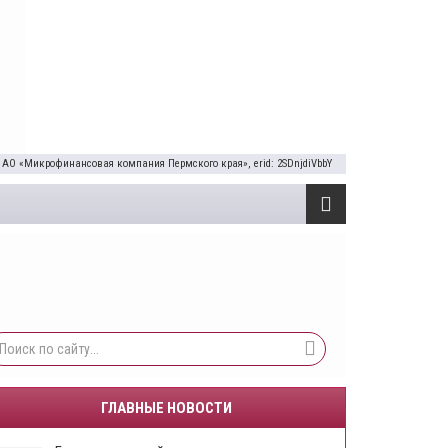
 АО «Микрофинансовая компания Пермского края», erid: 2SDnjdiVbbY
ГЛАВНЫЕ НОВОСТИ