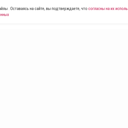
лы . Оставаясь на сайте, вы подтверждаете, что
согласны на их испол
анных