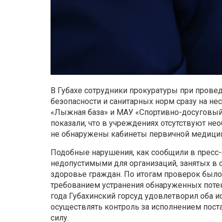
В Губахе сотрудники прокуратуры при пров
безопасности и санитарных норм сразу на не
«Лыжная база» и МАУ «Спортивно-досуговый
показали, что в учреждениях отсутствуют н
не обнаружены кабинеты первичной медици
Подобные нарушения, как сообщили в пресс-
недопустимыми для организаций, занятых в сф
здоровье граждан. По итогам проверок было
требованием устранения обнаруженных потен
года Губахинский горсуд удовлетворил оба и
осуществлять контроль за исполнением пост
силу.