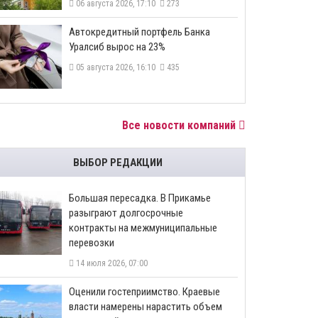
06 августа 2026, 17:10
273
​Автокредитный портфель Банка
Уралсиб вырос на 23%
05 августа 2026, 16:10
435
Все новости компаний
ВЫБОР РЕДАКЦИИ
Большая пересадка. В Прикамье
разыграют долгосрочные
контракты на межмуниципальные
перевозки
14 июля 2026, 07:00
Оценили гостеприимство. Краевые
власти намерены нарастить объем