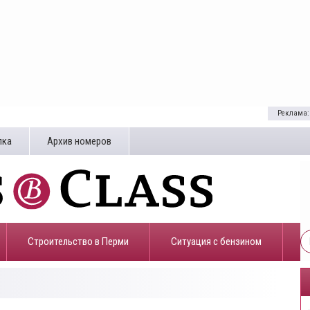
Реклама:
лка
Архив номеров
Строительство в Перми
​Ситуация с бензином