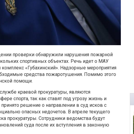
едении проверки обнаружили нарушения пожарной
скольких спортивных объектах. Речь идет о МАУ
 комплекс «Губахинский». Надзорные мероприятия
еобходимые средства пожаротушения. Помимо этого
нской помощи.
службе краевой прокуратуры, являются
ере спорта, так как ставят под угрозу жизнь и
 принято решение о направлении в суд исков с
циально опасных недочетов. В апреле текущего
ска прокуратуры. Сотрудники ведомства будут
ановлений суда после их вступления в законную