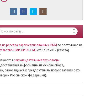
а из реестра зарегистрированных СМИ
по состоянию на
тельство СМИ ПИ59-1143
от 07.02.2017 (газета)
”
именяются
рекомендательные технологии
доставления информации на основе сбора,
ий, относящихся к предпочтениям пользователей сети
ритории Российской Федерации).