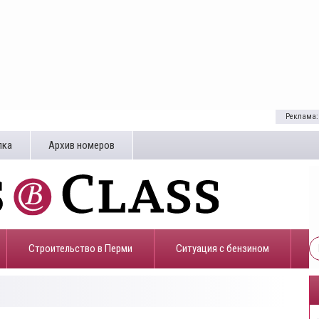
Реклама:
лка
Архив номеров
Строительство в Перми
​Ситуация с бензином