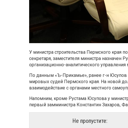
У министра строительства Пермского края поя
секретаря, заместителя министра назначен Р
организационно-аналитического управления 
По данным «Ъ-Прикамье», ранее г-н Юсупов 
мировых судей Пермского края. На новой дол
взаимодействие с органами местного самоу
Напомним, кроме Рустама Юсупова у министр
первый замминистра Константин Захаров, Ф
Не пропустите: