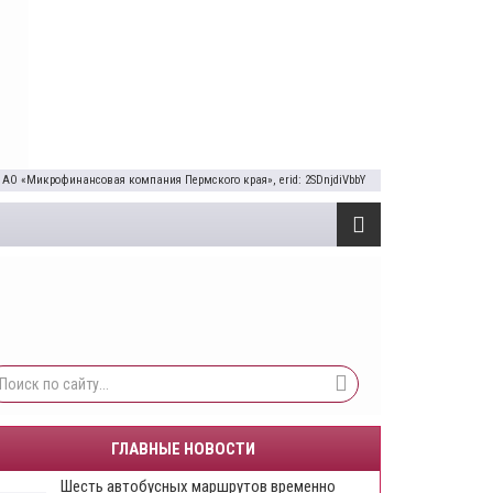
 АО «Микрофинансовая компания Пермского края», erid: 2SDnjdiVbbY
ГЛАВНЫЕ НОВОСТИ
Шесть автобусных маршрутов временно