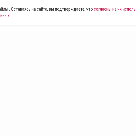
лы . Оставаясь на сайте, вы подтверждаете, что
согласны на их испол
анных