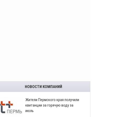
НОВОСТИ КОМПАНИЙ
​Жители Пермского края получили
квитанции за горячую воду за
июль