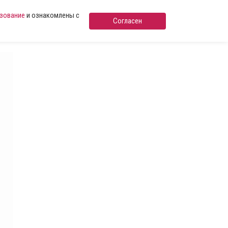
ьзование
и ознакомлены с
Согласен