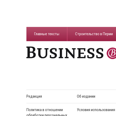
Главные тексты
Строительство в Перми
Редакция
Об издании
Политика в отношении
Условия использования
обработки персональных