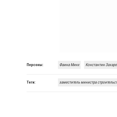
Персоны:
Фаина Минх
Константин Захар
Теги:
заместитель министра строительс