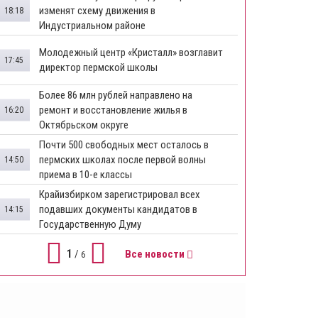
изменят схему движения в
18:18
Индустриальном районе
Молодежный центр «Кристалл» возглавит
17:45
директор пермской школы
Более 86 млн рублей направлено на
ремонт и восстановление жилья в
16:20
Октябрьском округе
Почти 500 свободных мест осталось в
пермских школах после первой волны
14:50
приема в 10-е классы
Крайизбирком зарегистрировал всех
подавших документы кандидатов в
14:15
Государственную Думу
1
/
Все новости
6