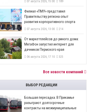
07 августа 2026, 15:00
189
​Филиал «ПМУ» представил
Правительству региона опыт
развития корпоративного спорта
07 августа 2026, 13:00
214
От маркетплейсов до умного дома:
МегаФон запустил интернет для
дачников Пермского края
06 августа 2026, 17:10
325
Все новости компаний
ВЫБОР РЕДАКЦИИ
Большая пересадка. В Прикамье
разыграют долгосрочные
контракты на межмуниципальные