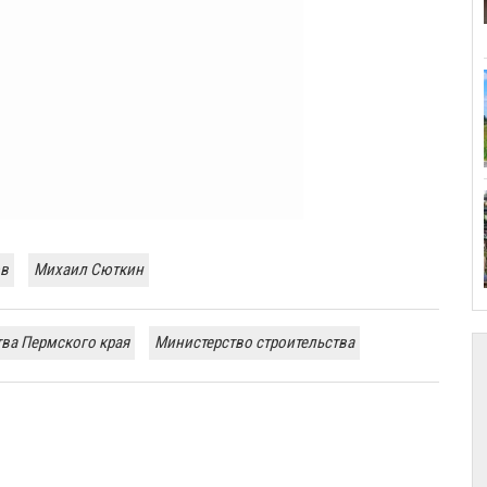
ов
Михаил Сюткин
тва Пермского края
Министерство строительства