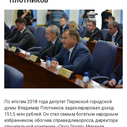
По итогам 2018 года депутат Пермской городской
думы Владимир Плотников задекларировал доход
151,5 млн рублей. Он стал самым богатым народным
избранником, обогнав справедливоросса, директора
строительной компании «Орсо Групп» Михаила