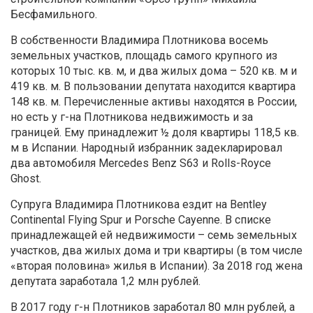
Бесфамильного.
В собственности Владимира Плотникова восемь
земельных участков, площадь самого крупного из
которых 10 тыс. кв. м, и два жилых дома – 520 кв. м и
419 кв. м. В пользовании депутата находится квартира
148 кв. м. Перечисленные активы находятся в России,
но есть у г-на Плотникова недвижимость и за
границей. Ему принадлежит ½ доля квартиры 118,5 кв.
м в Испании. Народный избранник задекларировал
два автомобиля Mercedes Benz S63 и Rolls-Royce
Ghost.
Супруга Владимира Плотникова ездит на Bentley
Continental Flying Spur и Porsche Cayenne. В списке
принадлежащей ей недвижимости – семь земельных
участков, два жилых дома и три квартиры (в том числе
«вторая половина» жилья в Испании). За 2018 год жена
депутата заработала 1,2 млн рублей.
В 2017 году г-н Плотников заработал 80 млн рублей, а