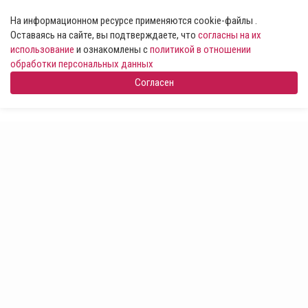
На информационном ресурсе применяются cookie-файлы .
Оставаясь на сайте, вы подтверждаете, что
согласны на их
использование
и ознакомлены с
политикой в отношении
обработки персональных данных
Согласен