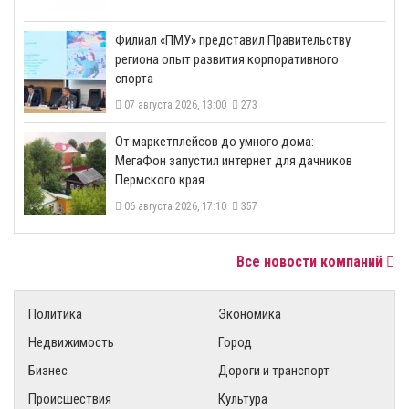
​Филиал «ПМУ» представил Правительству
региона опыт развития корпоративного
спорта
07 августа 2026, 13:00
273
От маркетплейсов до умного дома:
МегаФон запустил интернет для дачников
Пермского края
06 августа 2026, 17:10
357
Все новости компаний
Политика
Экономика
Недвижимость
Город
Бизнес
Дороги и транспорт
Происшествия
Культура