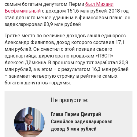
самым богатым депутатом Перми
был Михаил
Бесфамильный
с доходом 151,6 млн рублей. 2018 год
стал для него менее удачным в финансовом плане: он
задекларировал 83,9 млн рублей.
Третье место по величине доходов занял единоросс
Александр Филиппов, доход которого составил 17,1
млн рублей. Он сместил с этой позиции своего
однопартийца, директора по продажам «ПЗСП»
Алексея Дёмкина. В прошлом году тот заработал 30,8
млн рублей, а в этом – с результатом 16,3 млн рублей
– занимает четвертую строчку в рейтинге самых
богатых депутатов гордумы.
Не пропустите:
Глава Перми Дмитрий
Самойлов задекларировал
доход 5 млн рублей