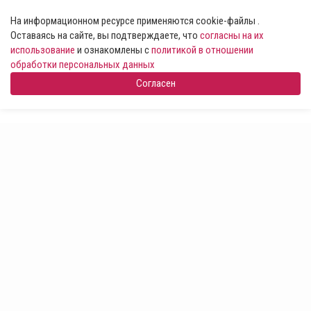
На информационном ресурсе применяются cookie-файлы .
Оставаясь на сайте, вы подтверждаете, что
согласны на их
использование
и ознакомлены с
политикой в отношении
обработки персональных данных
Согласен