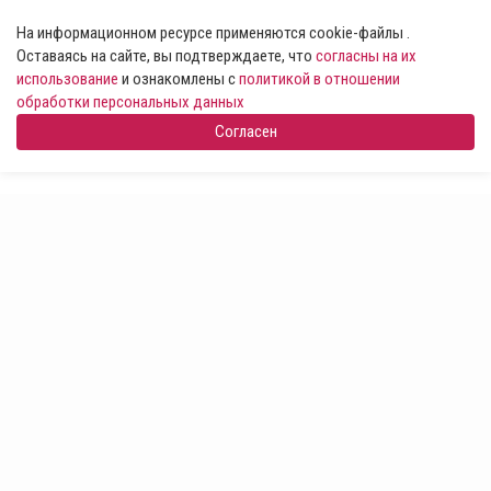
На информационном ресурсе применяются cookie-файлы .
Оставаясь на сайте, вы подтверждаете, что
согласны на их
использование
и ознакомлены с
политикой в отношении
обработки персональных данных
Согласен