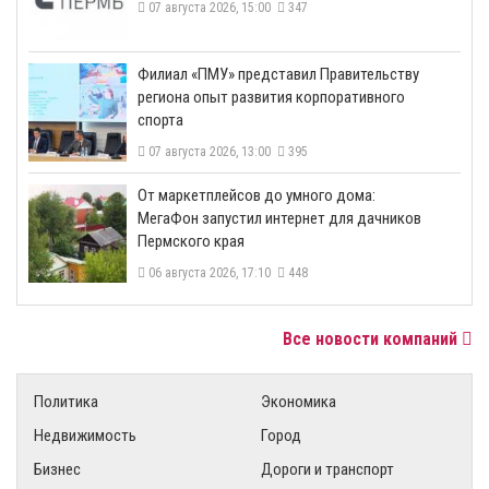
07 августа 2026, 15:00
347
​Филиал «ПМУ» представил Правительству
региона опыт развития корпоративного
спорта
07 августа 2026, 13:00
395
От маркетплейсов до умного дома:
МегаФон запустил интернет для дачников
Пермского края
06 августа 2026, 17:10
448
Все новости компаний
Политика
Экономика
Недвижимость
Город
Бизнес
Дороги и транспорт