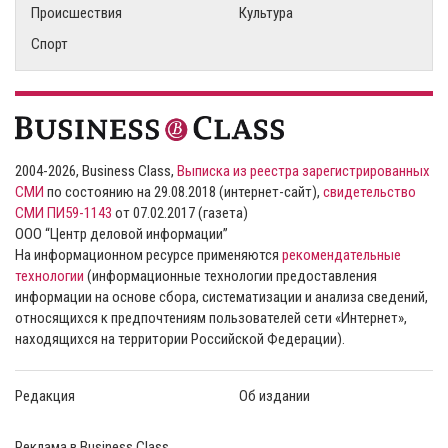
Происшествия
Культура
Спорт
2004-2026, Business Class,
Выписка из реестра зарегистрированных
СМИ
по состоянию на 29.08.2018 (интернет-сайт),
свидетельство
СМИ ПИ59-1143
от 07.02.2017 (газета)
ООО “Центр деловой информации”
На информационном ресурсе применяются
рекомендательные
технологии
(информационные технологии предоставления
информации на основе сбора, систематизации и анализа сведений,
относящихся к предпочтениям пользователей сети «Интернет»,
находящихся на территории Российской Федерации).
Редакция
Об издании
Реклама в Business Class