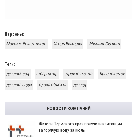
Персоны:
Максим Решетников
Игорь Быкариз
Михаил Сюткин
Теги:
детский сад
губернатор
строительство
Краснокамск
детские сады
сдача объекта
детсад
НОВОСТИ КОМПАНИЙ
​Жители Пермского края получили квитанции
за горячую воду за июль