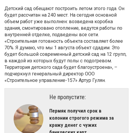
Детский сад обещают построить летом этого года. Он
будет рассчитан на 240 мест. На сегодня основной
объем работ уже выполнен: возведена коробка
здания, смонтировано отопление, ведутся работы по
внутренней отделке, подведены все сети.
«Строительная готовность объекта составляет более
70%. Я думаю, что мы 1 августа объект сдадим. Это
будет большой современный детский сад на 12 групп,
в каждой из которых будут полы с подогревом.
Территория детского сада будет благоустроена», –
подчеркнул генеральный директор ООО
«Строительное управление-157» Артур Гулян.
Не пропустите:
Пермяк получил срок в
колонии строгого режима за
кражу денег с чужих
банковских карт