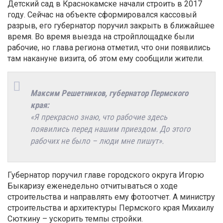
Детский сад в Краснокамске начали строить в 2017
году. Сейчас на объекте сформировался кассовый
разрыв, его губернатор поручил закрыть в ближайшее
время. Во время выезда на стройплощадке были
рабочие, но глава региона отметил, что они появились
там накануне визита, об этом ему сообщили жители.
Максим Решетников, губернатор Пермского
края:
«Я прекрасно знаю, что рабочие здесь
появились перед нашим приездом. До этого
рабочих не было – люди мне пишут».
Губернатор поручил главе городского округа Игорю
Быкаризу еженедельно отчитываться о ходе
строительства и направлять ему фотоотчет. А министру
строительства и архитектуры Пермского края Михаилу
Сюткину – ускорить темпы стройки.