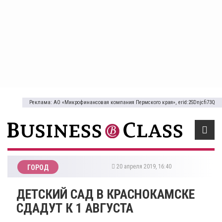
Реклама: АО «Микрофинансовая компания Пермского края», erid:2SDnjcfi73Q
20 апреля 2019, 16:40
ГОРОД
ДЕТСКИЙ САД В КРАСНОКАМСКЕ
СДАДУТ К 1 АВГУСТА