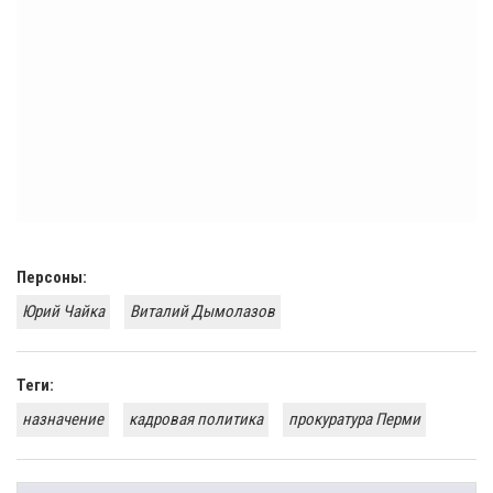
Персоны:
Юрий Чайка
Виталий Дымолазов
Теги:
назначение
кадровая политика
прокуратура Перми