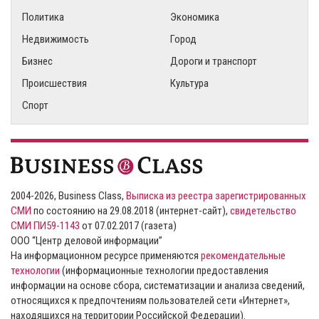
Политика
Экономика
Недвижимость
Город
Бизнес
Дороги и транспорт
Происшествия
Культура
Спорт
2004-2026, Business Class,
Выписка из реестра зарегистрированных
СМИ
по состоянию на 29.08.2018 (интернет-сайт),
свидетельство
СМИ ПИ59-1143
от 07.02.2017 (газета)
ООО “Центр деловой информации”
На информационном ресурсе применяются
рекомендательные
технологии
(информационные технологии предоставления
информации на основе сбора, систематизации и анализа сведений,
относящихся к предпочтениям пользователей сети «Интернет»,
находящихся на территории Российской Федерации).