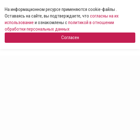
На информационном ресурсе применяются cookie-файлы .
Оставаясь на сайте, вы подтверждаете, что
согласны на их
использование
и ознакомлены с
политикой в отношении
обработки персональных данных
Согласен