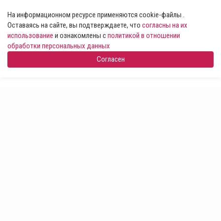
На информационном ресурсе применяются cookie-файлы .
Оставаясь на сайте, вы подтверждаете, что
согласны на их
использование
и ознакомлены с
политикой в отношении
обработки персональных данных
Согласен