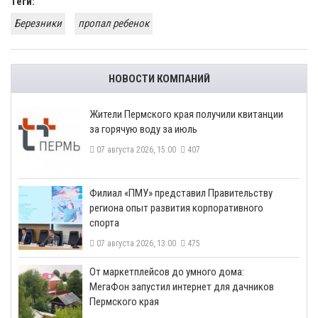
Теги:
Березники
пропал ребенок
НОВОСТИ КОМПАНИЙ
​Жители Пермского края получили квитанции
за горячую воду за июль
07 августа 2026, 15:00
407
​Филиал «ПМУ» представил Правительству
региона опыт развития корпоративного
спорта
07 августа 2026, 13:00
475
От маркетплейсов до умного дома:
МегаФон запустил интернет для дачников
Пермского края